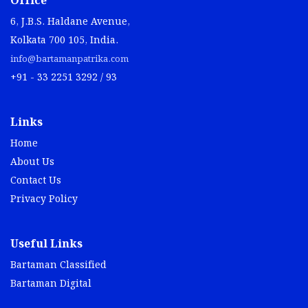
Office
6, J.B.S. Haldane Avenue,
Kolkata 700 105, India.
info@bartamanpatrika.com
+91 - 33 2251 3292 / 93
Links
Home
About Us
Contact Us
Privacy Policy
Useful Links
Bartaman Classified
Bartaman Digital