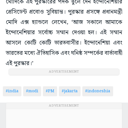
মোদিকে এই পুরস্কারের পদক তুলে দেন ইন্দোনেশিয়ার
প্রেসিডেন্ট প্রবোও সুবিয়ান্ত। পুরস্কার প্রসঙ্গে প্রধানমন্ত্রী
মোদি এক্স হ্যান্ডলে লেখেন, ‘আজ সকালে আমাকে
ইন্দোনেশিয়ার সর্বোচ্চ সম্মান দেওয়া হল। এই সম্মান
আসলে কোটি কোটি ভারতবাসীর। ইন্দোনেশিয়া এবং
ভারতের মধ্যে ঐতিহাসিক এবং ঘনিষ্ঠ সম্পর্কের বার্তাবাহী
এই পুরস্কার।’
ADVERTISEMENT
#india
#modi
#PM
#jakarta
#indoneshia
ADVERTISEMENT