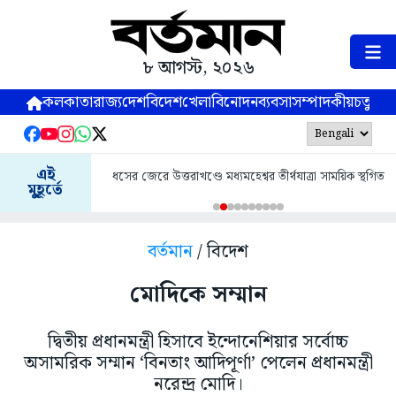
৮ আগস্ট, ২০২৬
কলকাতা
রাজ্য
দেশ
বিদেশ
খেলা
বিনোদন
ব্যবসা
সম্পাদকীয়
চতুষ্পর্ণ
এই
ধসের জেরে উত্তরাখণ্ডে মধ্যমহেশ্বর তীর্থযাত্রা সাময়িক স্থগিত
মুহূর্তে
বর্তমান
/ বিদেশ
মোদিকে সম্মান
দ্বিতীয় প্রধানমন্ত্রী হিসাবে ইন্দোনেশিয়ার সর্বোচ্চ
অসামরিক সম্মান ‘বিনতাং আদিপূর্ণা’ পেলেন প্রধানমন্ত্রী
নরেন্দ্র মোদি।