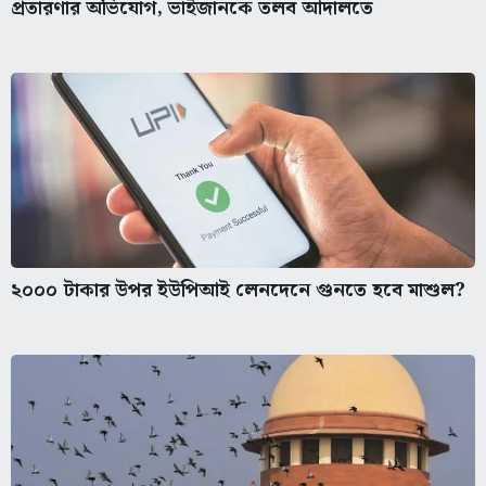
প্রতারণার অভিযোগ, ভাইজানকে তলব আদালতে
২০০০ টাকার উপর ইউপিআই লেনদেনে গুনতে হবে মাশুল?