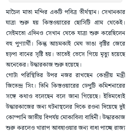
মাচৈল মাতা মন্দির একটি পবিত্র তীর্থস্থান। সেখানকার
যাত্রা শুরু হয় কিস্তওয়ারের ছোসিটি গ্রাম থেকেই।
সেইমতো এদিনও সেখান থেকে যাত্রা শুরু করেছিলেন
বহু পুণ্যার্থী। কিন্তু আচমকাই মেঘ ভাঙা বৃষ্টির জেরে
হড়পা বানের সৃষ্টি হয়। তাতেই ভেসে গিয়ে মৃত্যু হয়েছে
অনেকের। উদ্ধারকাজ শুরু হয়েছে।
গোটা পরিস্থিতির উপর নজর রাখছেন কেন্দ্রীয় মন্ত্রী
জিতেন্দ্র সিং। তিনি কিস্তওয়ারের ডেপুটি কমিশনারের
সঙ্গে কথাও বলেছেন বলে জানা গিয়েছে। ইতিমধ্যেই
উদ্ধারকাজের জন্য ঘটনাস্থলের দিকে রওনা দিয়েছে দুই
কোম্পানি জাতীয় বিপর্যয় মোকাবিলা বাহিনী। উদ্ধারকাজ
শুরু করলেও খারাপ আবহাওয়ার জন্য বাধা পাচ্ছে রাজ্য