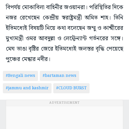
বিপর্যয় মোকাবিলা বাহিনীর জওয়ানরা। পরিস্থিতির দিকে
নজর রেখেছেন কেন্দ্রীয় স্বরাষ্ট্রমন্ত্রী অমিত শাহ। তিনি
ইতিমধ্যেই বিষয়টি নিয়ে কথা বলেছেন জম্মু ও কাশ্মীরের
মুখ্যমন্ত্রী ওমর আবদুল্লা ও লেফ্টেন্যান্ট গর্ভনরের সঙ্গে।
মেঘ ভাঙা বৃষ্টির জেরে ইতিমধ্যেই জলস্তর বৃদ্ধি পেয়েছে
পুঞ্চের মেন্ধার নদীর।
#Bengali news
#bartaman news
#jammu and kashmir
#CLOUD BURST
ADVERTISEMENT