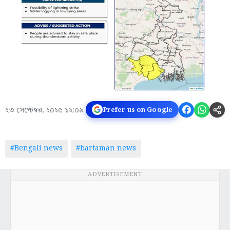
২৩ সেপ্টেম্বর, ২০২৫ ১২:০৯
Prefer us on Google
#Bengali news
#bartaman news
ADVERTISEMENT