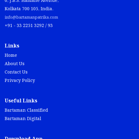
6, J.B.S. Haldane Avenue,
Kolkata 700 105, India.
info@bartamanpatrika.com
+91 - 33 2251 3292 / 93
Links
Home
About Us
Contact Us
Privacy Policy
Useful Links
Bartaman Classified
Bartaman Digital