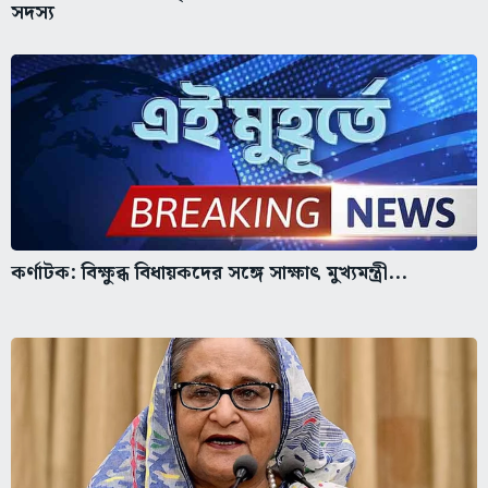
সদস্য
কর্ণাটক: বিক্ষুব্ধ বিধায়কদের সঙ্গে সাক্ষাৎ মুখ্যমন্ত্রী...