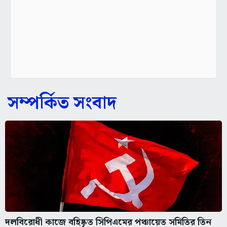
সম্পর্কিত সংবাদ
দলবিরোধী কাজে বহিষ্কৃত সিপিএমের পঞ্চায়েত সমিতির তিন