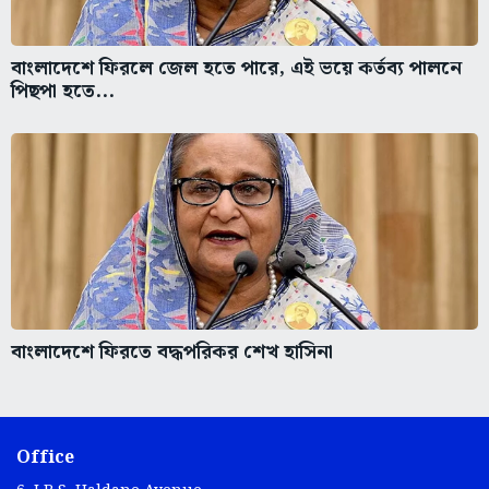
বাংলাদেশে ফিরলে জেল হতে পারে, এই ভয়ে কর্তব্য পালনে
পিছপা হতে...
বাংলাদেশে ফিরতে বদ্ধপরিকর শেখ হাসিনা
Office