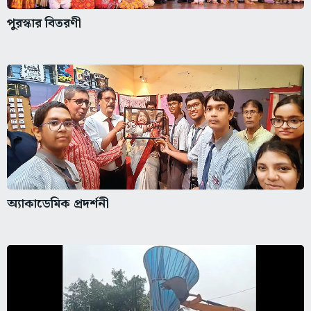
পুরস্কার বিতরণী
অ্যাকাডেমিক প্রদর্শনী