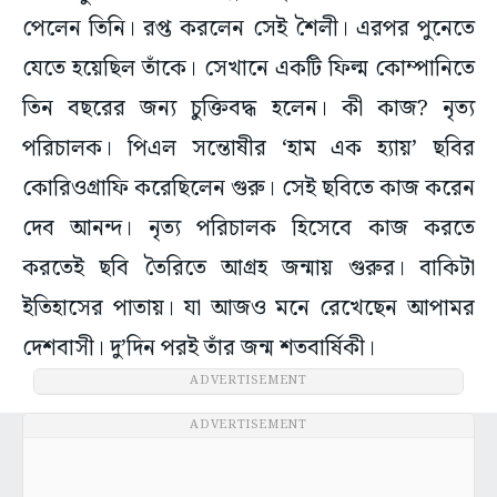
পেলেন তিনি। রপ্ত করলেন সেই শৈলী। এরপর পুনেতে
যেতে হয়েছিল তাঁকে। সেখানে একটি ফিল্ম কোম্পানিতে
তিন বছরের জন্য চুক্তিবদ্ধ হলেন। কী কাজ? নৃত্য
পরিচালক। পিএল সন্তোষীর ‘হাম এক হ্যায়’ ছবির
কোরিওগ্রাফি করেছিলেন গুরু। সেই ছবিতে কাজ করেন
দেব আনন্দ। নৃত্য পরিচালক হিসেবে কাজ করতে
করতেই ছবি তৈরিতে আগ্রহ জন্মায় গুরুর। বাকিটা
ইতিহাসের পাতায়। যা আজও মনে রেখেছেন আপামর
দেশবাসী। দু’দিন পরই তাঁর জন্ম শতবার্ষিকী।
ADVERTISEMENT
ADVERTISEMENT