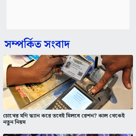
সম্পর্কিত সংবাদ
চোখের মণি স্ক্যান করে তবেই মিলবে রেশন? কাল থেকেই
নতুন নিয়ম