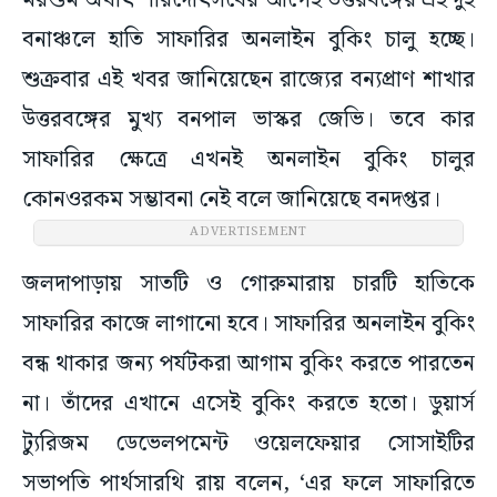
মরশুম অর্থাৎ শারদোৎসবের আগেই উত্তরবঙ্গের এই দুই
বনাঞ্চলে হাতি সাফারির অনলাইন বুকিং চালু হচ্ছে।
শুক্রবার এই খবর জানিয়েছেন রাজ্যের বন্যপ্রাণ শাখার
উত্তরবঙ্গের মুখ্য বনপাল ভাস্কর জেভি। তবে কার
সাফারির ক্ষেত্রে এখনই অনলাইন বুকিং চালুর
কোনওরকম সম্ভাবনা নেই বলে জানিয়েছে বনদপ্তর।
ADVERTISEMENT
জলদাপাড়ায় সাতটি ও গোরুমারায় চারটি হাতিকে
সাফারির কাজে লাগানো হবে। সাফারির অনলাইন বুকিং
বন্ধ থাকার জন্য পর্যটকরা আগাম বুকিং করতে পারতেন
না। তাঁদের এখানে এসেই বুকিং করতে হতো। ডুয়ার্স
ট্যুরিজম ডেভেলপমেন্ট ওয়েলফেয়ার সোসাইটির
সভাপতি পার্থসারথি রায় বলেন, ‘এর ফলে সাফারিতে