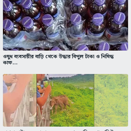
ওষুধ ব্যবসায়ীর বাড়ি থেকে উদ্ধার বিপুল টাকা ও নিষিদ্ধ
কাফ...