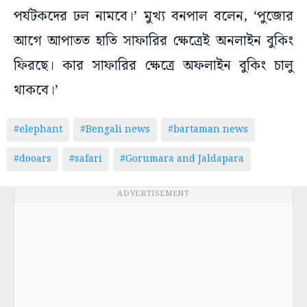
পর্যটকদের ঢল নামবে।’ মুখ্য বনপাল বলেন, ‘পুজোর
আগে আপাতত হাতি সাফারির ক্ষেত্রেই অনলাইন বুকিং
ফিরছে। কার সাফারির ক্ষেত্রে অফলাইন বুকিং চালু
থাকবে।’
#elephant
#Bengali news
#bartaman news
#dooars
#safari
#Gorumara and Jaldapara
ADVERTISEMENT