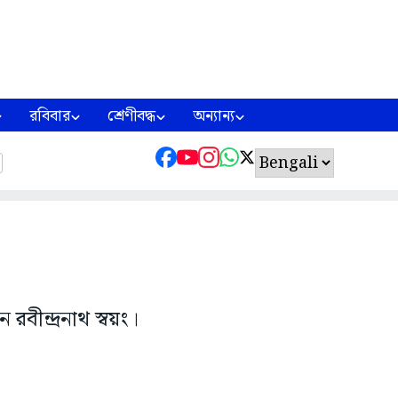
রবিবার
শ্রেণীবদ্ধ
অন্যান্য
বীন্দ্রনাথ স্বয়ং।