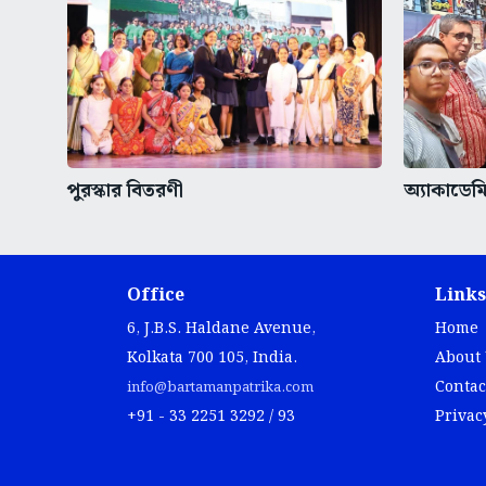
পুরস্কার বিতরণী
অ্যাকাডেমি
Office
Links
6, J.B.S. Haldane Avenue,
Home
Kolkata 700 105, India.
About
Contac
info@bartamanpatrika.com
+91 - 33 2251 3292 / 93
Privac