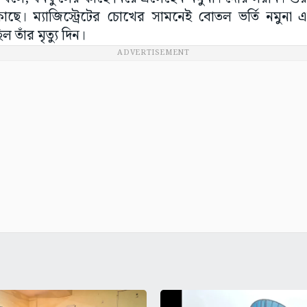
ছে। ম্যাজিস্ট্রেটের চোখের সামনেই বোতল ভর্তি নমুনা
ল তাঁর মৃত্যু দিন।
ADVERTISEMENT