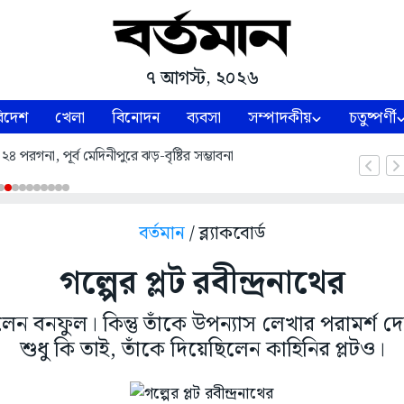
৭ আগস্ট, ২০২৬
িদেশ
খেলা
বিনোদন
ব্যবসা
সম্পাদকীয়
চতুষ্পর্ণী
৪ পরগনা, পূর্ব মেদিনীপুরে ঝড়-বৃষ্টির সম্ভাবনা
বর্তমান
/ ব্ল্যাকবোর্ড
গল্পের প্লট রবীন্দ্রনাথের
ন বনফুল। কিন্তু তাঁকে উপন্যাস লেখার পরামর্শ দেন র
শুধু কি তাই, তাঁকে দিয়েছিলেন কাহিনির প্লটও।