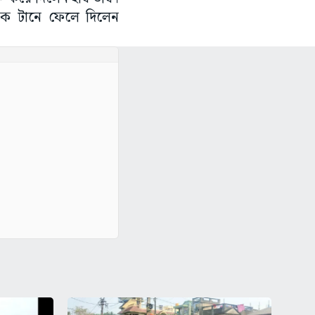
 এক টানে ফেলে দিলেন