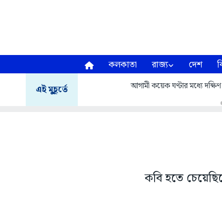
কলকাতা
রাজ্য
দেশ
ব
আগামী কয়েক ঘণ্টার মধ্যে দক্ষিণ ২
এই মুহূর্তে
কবি হতে চেয়েছিলে