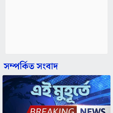
সম্পর্কিত সংবাদ