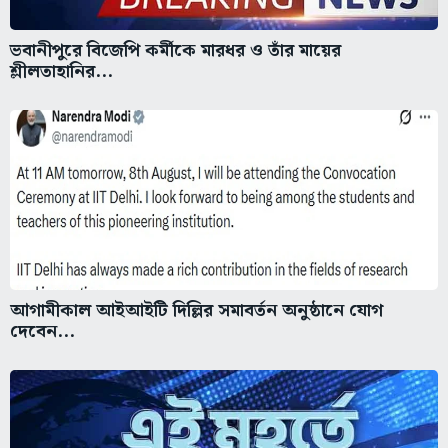
ভবানীপুরে বিজেপি কর্মীকে মারধর ও তাঁর মায়ের
শ্লীলতাহানির...
আগামীকাল আইআইটি দিল্লির সমাবর্তন অনুষ্ঠানে যোগ
দেবেন...