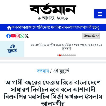
৯ আগস্ট, ২০২৬
কলকাতা
রাজ্য
দেশ
বিদেশ
খেলা
বিনোদন
ব্যবসা
সম্পাদকীয়
চতুষ্পর্ণ
ময়নাগুড়িতে জাতীয় সড়কে মহিলার গলা থেকে সোনার চেন
এই
ছিনতাই
মুহূর্তে
বর্তমান
/ এই মুহূর্তে
আগামী বছরের ফেব্রুয়ারিতে বাংলাদেশে
সাধারণ নির্বাচন হবে বলে আশাবাদী
বিএনপির মহাসচিব মির্জা ফখরুল ইসলাম
আলমগীর