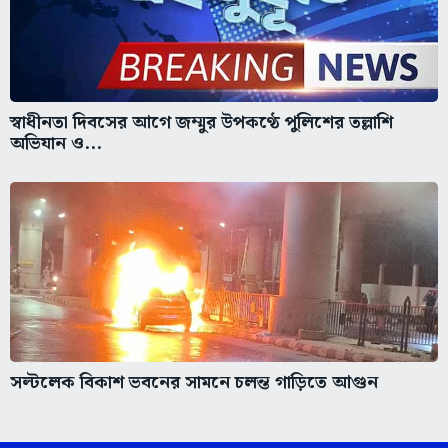
স্বাধীনতা দিবসের আগে জম্মুর উপকণ্ঠে পুলিশের তল্লাশি
অভিযান ও...
সল্টলেক বিকাশ ভবনের সামনে চলন্ত গাড়িতে আগুন