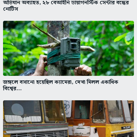
অভিযান অব্যাহত, ২৮ বেআইনি ডায়াগনস্টিক সেন্টার বন্ধের
নোটিস
জঙ্গলে বসানো হয়েছিল ক্যামেরা, দেখা মিলল একাধিক
বিশ্বের...