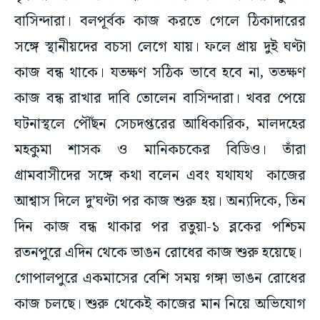
বাসিন্দারা। বলপূর্বক কাজ করতে গেলে ঠিকাদারের
সঙ্গে স্থানীয়দের বচসা লেগে যায়। ফলে প্রায় দুই ঘণ্টা
কাজ বন্ধ থাকে। যতক্ষণ সঠিক ভাবে হবে না, ততক্ষণ
কাজ বন্ধ রাখার দাবি তোলেন বাসিন্দারা। খবর পেয়ে
ঘটনাস্থলে পৌঁছন সেচদপ্তরের আধিকারিক, মালদহের
মহকুমা শাসক ও মানিকচকের বিডিও। তাঁরা
গ্রামবাসীদের সঙ্গে কথা বলেন এবং যথাযথ কাজের
আশ্বাস দিলে দু’ঘণ্টা পর কাজ শুরু হয়। অন্যদিকে, তিন
দিন কাজ বন্ধ থাকার পর রতুয়া-১ ব্লকের পশ্চিম
রতনপুরে এদিন থেকে ভাঙন রোধের কাজ শুরু হয়েছে।
গোপালপুরে একমাসের বেশি সময় গঙ্গা ভাঙন রোধের
কাজ চলছে। শুরু থেকেই কাজের মান নিয়ে অভিযোগ