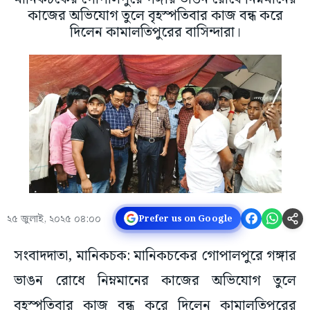
কাজের অভিযোগ তুলে বৃহস্পতিবার কাজ বন্ধ করে
দিলেন কামালতিপুরের বাসিন্দারা।
২৫ জুলাই, ২০২৫ ০৪:০০
Prefer us on Google
সংবাদদাতা, মানিকচক: মানিকচকের গোপালপুরে গঙ্গার
ভাঙন রোধে নিম্নমানের কাজের অভিযোগ তুলে
বৃহস্পতিবার কাজ বন্ধ করে দিলেন কামালতিপুরের