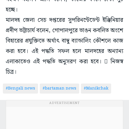
হচ্ছে।
মালদহ জেলা সেচ দপ্তরের সুপরিনন্টেডেন্ট ইঞ্জিনিয়ার
প্রদীপ ভট্টাচার্য বলেন, গোপালপুরে ভাঙন কবলিত অংশে
বিহারের প্রযুক্তিতে অর্থাৎ বাম্বু ব্যান্ডালিং কৌশলে কাজ
করা হবে। এই পদ্ধতি সফল হলে মালদহের অন্যান্য
এলাকাতেও এই পদ্ধতি অনুসরণ করা হবে।  নিজস্ব
চিত্র।
#Bengali news
#bartaman news
#Manikchak
ADVERTISEMENT