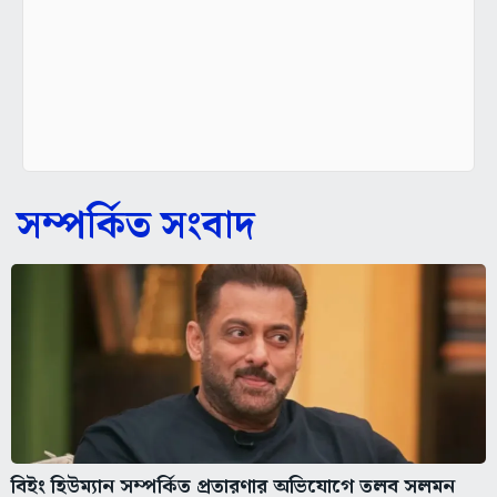
সম্পর্কিত সংবাদ
বিইং হিউম্যান সম্পর্কিত প্রতারণার অভিযোগে তলব সলমন