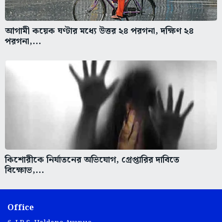
আগামী কয়েক ঘণ্টার মধ্যে উত্তর ২৪ পরগনা, দক্ষিণ ২৪
পরগনা,...
কিশোরীকে নির্যাতনের অভিযোগ, গ্রেপ্তারির দাবিতে
বিক্ষোভ,...
Office