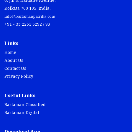
6, J.B.S. Haldane Avenue,
Kolkata 700 105, India.
info@bartamanpatrika.com
+91 - 33 2251 3292 / 93
Links
Home
About Us
Contact Us
Privacy Policy
Useful Links
Bartaman Classified
Bartaman Digital