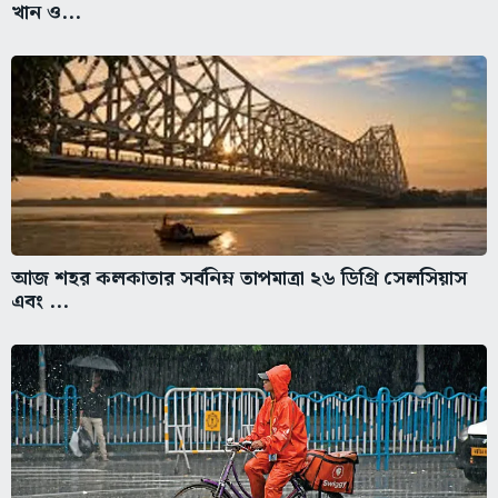
খান ও...
আজ শহর কলকাতার সর্বনিম্ন তাপমাত্রা ২৬ ডিগ্রি সেলসিয়াস
এবং ...