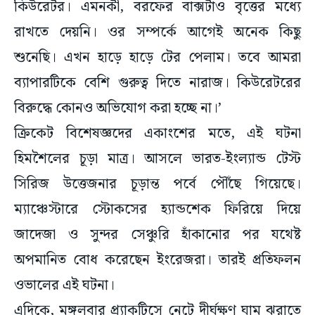
কিউরেটর। এমনকী, বরফের বাক্সটাও বৃত্তের মধ্যে
রাখতে দেয়নি। ওর সম্পর্কে আগেই অনেক কিছু
শুনেছি। এখন হাড়ে হাড়ে টের পেলাম। তবে আমরা
ব্যাপারটিকে বেশি গুরুত্ব দিতে নারাজ। কিউরেটরের
বিরুদ্ধে কোনও অভিযোগ করা হচ্ছে না।’
ক্রিকেট বিশেষজ্ঞদের একাংশের মতে, এই ঘটনা
হিমশৈলের চূড়া মাত্র। আসলে ভারত-ইংল্যান্ড টেস্ট
সিরিজ উত্তেজনার চূড়ান্ত পর্বে পৌঁছে গিয়েছে।
ম্যাঞ্চেস্টারে স্টোকসের হ্যান্ডশেক ফিরিয়ে দিয়ে
জাদেজা ও সুন্দর সেঞ্চুরি হাঁকানোর পর যথেষ্ট
অপমানিত বোধ করেছেন ইংরেজরা। তারই প্রতিফলন
ওভালের এই ঘটনা।
এদিকে, মঙ্গলবার প্র্যাকটিসে নেটে দীর্ঘক্ষণ ঘাম ঝরাতে