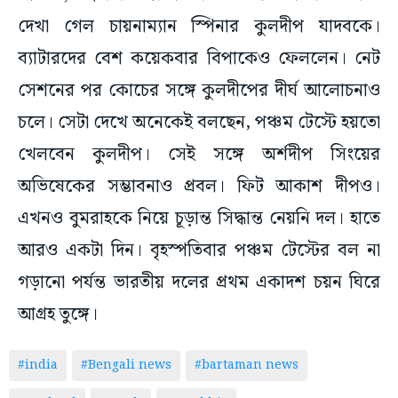
দেখা গেল চায়নাম্যান স্পিনার কুলদীপ যাদবকে।
ব্যাটারদের বেশ কয়েকবার বিপাকেও ফেললেন। নেট
সেশনের পর কোচের সঙ্গে কুলদীপের দীর্ঘ আলোচনাও
চলে। সেটা দেখে অনেকেই বলছেন, পঞ্চম টেস্টে হয়তো
খেলবেন কুলদীপ। সেই সঙ্গে অর্শদীপ সিংয়ের
অভিষেকের সম্ভাবনাও প্রবল। ফিট আকাশ দীপও।
এখনও বুমরাহকে নিয়ে চূড়ান্ত সিদ্ধান্ত নেয়নি দল। হাতে
আরও একটা দিন। বৃহস্পতিবার পঞ্চম টেস্টের বল না
গড়ানো পর্যন্ত ভারতীয় দলের প্রথম একাদশ চয়ন ঘিরে
আগ্রহ তুঙ্গে।
#india
#Bengali news
#bartaman news