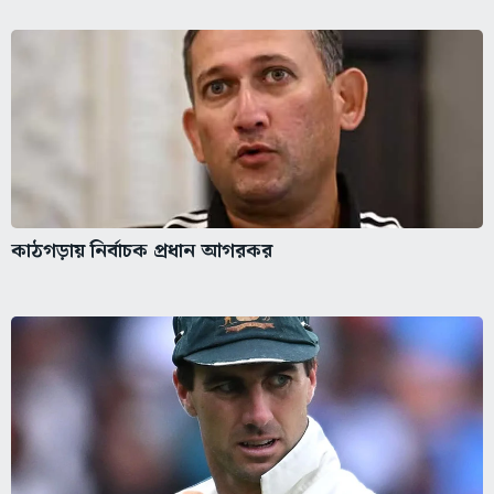
কাঠগড়ায় নির্বাচক প্রধান আগরকর