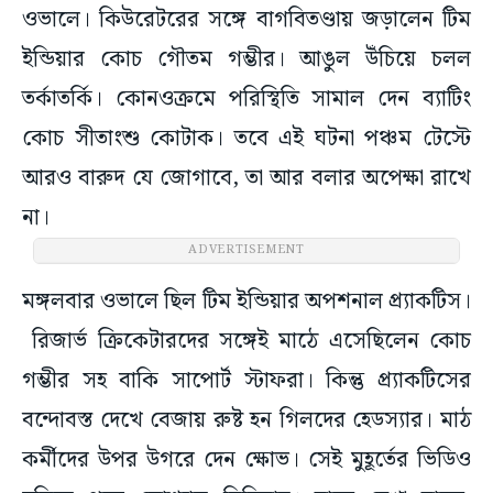
ওভালে। কিউরেটরের সঙ্গে বাগবিতণ্ডায় জড়ালেন টিম
ইন্ডিয়ার কোচ গৌতম গম্ভীর। আঙুল উঁচিয়ে চলল
তর্কাতর্কি। কোনওক্রমে পরিস্থিতি সামাল দেন ব্যাটিং
কোচ সীতাংশু কোটাক। তবে এই ঘটনা পঞ্চম টেস্টে
আরও বারুদ যে জোগাবে, তা আর বলার অপেক্ষা রাখে
না।
ADVERTISEMENT
মঙ্গলবার ওভালে ছিল টিম ইন্ডিয়ার অপশনাল প্র্যাকটিস।
রিজার্ভ ক্রিকেটারদের সঙ্গেই মাঠে এসেছিলেন কোচ
গম্ভীর সহ বাকি সাপোর্ট স্টাফরা। কিন্তু প্র্যাকটিসের
বন্দোবস্ত দেখে বেজায় রুষ্ট হন গিলদের হেডস্যার। মাঠ
কর্মীদের উপর উগরে দেন ক্ষোভ। সেই মুহূর্তের ভিডিও