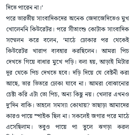
দিতে পারেন না।’
পরে ভারতীয় সাংবাদিকদের অনেক জেদাজেদিতেও মুখ
খোলেননি কিউরেটর। পরে সীতাংশু কোটাক সাংবাদিক
সম্মেলন করে বলেন, ‘মাঠে ঢোকার পর থেকেই
কিউরেটর খারাপ ব্যবহার করছিলেন। আমরা পিচ
দেখতে গিয়ে বাধার মুখে পড়ি। বলা হয়, আড়াই মিটার
দূর থেকে পিচ দেখতে হবে। দড়ি দিয়ে যে বেষ্টনী করা
আছে, তার ভিতরে ঢোকা যাবে না। আমরা বোঝানোর
চেষ্টা করি এটা তো পিচ, অন্য কিছু নয়। খেলার এখনও
দু’দিন বাকি। তাহলে সমস্যা কোথায়? তাছাড়া আমাদের
কারও পায়ে স্পাইক ছিল না। সকলেই জগার পরে মাঠে
এসেছিলাম। তবুও পায়ে পা তুলে ঝগড়া করল