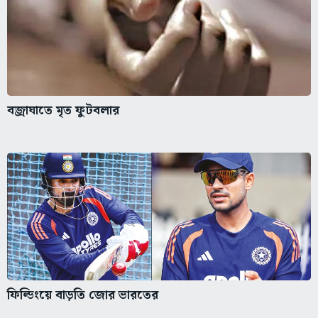
বজ্রাঘাতে মৃত ফুটবলার
ফিল্ডিংয়ে বাড়তি জোর ভারতের