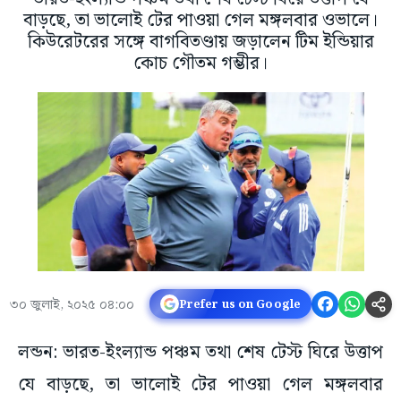
বাড়ছে, তা ভালোই টের পাওয়া গেল মঙ্গলবার ওভালে।
কিউরেটরের সঙ্গে বাগবিতণ্ডায় জড়ালেন টিম ইন্ডিয়ার
কোচ গৌতম গম্ভীর।
৩০ জুলাই, ২০২৫ ০৪:০০
Prefer us on Google
লন্ডন: ভারত-ইংল্যান্ড পঞ্চম তথা শেষ টেস্ট ঘিরে উত্তাপ
যে বাড়ছে, তা ভালোই টের পাওয়া গেল মঙ্গলবার