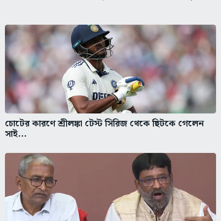
চোটের কারণে শ্রীলঙ্কা টেস্ট সিরিজ থেকে ছিটকে গেলেন
সাই...