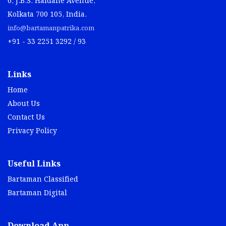
6, J.B.S. Haldane Avenue,
Kolkata 700 105, India.
info@bartamanpatrika.com
+91 - 33 2251 3292 / 93
Links
Home
About Us
Contact Us
Privacy Policy
Useful Links
Bartaman Classified
Bartaman Digital