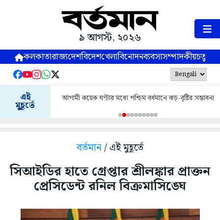
৯ আগস্ট, ২০২৬
কলকাতা
রাজ্য
দেশ
বিদেশ
খেলা
বিনোদন
ব্যবসা
সম্পাদকীয়
চতুষ্পর্ণ
এই
আগামী কয়েক ঘণ্টার মধ্যে পশ্চিম বর্ধমানে ঝড়-বৃষ্টির সম্ভাবনা
মুহূর্তে
বর্তমান
/ এই মুহূর্তে
সিআইডির হাতে গ্রেপ্তার শ্রীলঙ্কার প্রাক্তন
প্রেসিডেন্ট রনিল বিক্রমাসিঙ্ঘে