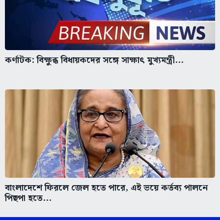
কর্ণাটক: বিক্ষুব্ধ বিধায়কদের সঙ্গে সাক্ষাৎ মুখ্যমন্ত্রী...
বাংলাদেশে ফিরলে জেল হতে পারে, এই ভয়ে কর্তব্য পালনে
পিছপা হতে...