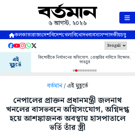
৬ আগস্ট, ২০২৬
কলকাতা
রাজ্য
দেশ
বিদেশ
খেলা
বিনোদন
ব্যবসা
সম্পাদকীয়
চতুষ্পর্ণ
কিশোরীকে নির্যাতনের অভিযোগ, গ্রেপ্তারির দাবিতে বিক্ষোভ,
এই
ভাঙচুর
মুহূর্তে
বর্তমান
/ এই মুহূর্তে
নেপালের প্রাক্তন প্রধানমন্ত্রী জলনাথ
খনলের বাসভবনে অগ্নিসংযোগ, অগ্নিদগ্ধ
হয়ে আশঙ্কাজনক অবস্থায় হাসপাতালে
ভর্তি তাঁর স্ত্রী