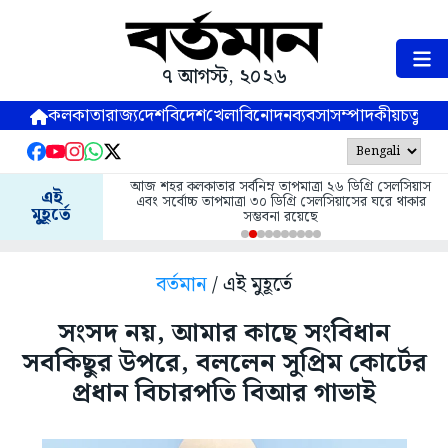
৭ আগস্ট, ২০২৬
কলকাতা
রাজ্য
দেশ
বিদেশ
খেলা
বিনোদন
ব্যবসা
সম্পাদকীয়
চতুষ্পর্ণ
আজ শহর কলকাতার সর্বনিম্ন তাপমাত্রা ২৬ ডিগ্রি সেলসিয়াস
এই
এবং সর্বোচ্চ তাপমাত্রা ৩০ ডিগ্রি সেলসিয়াসের ঘরে থাকার
মুহূর্তে
সম্ভবনা রয়েছে
বর্তমান
/ এই মুহূর্তে
সংসদ নয়, আমার কাছে সংবিধান
সবকিছুর উপরে, বললেন সুপ্রিম কোর্টের
প্রধান বিচারপতি বিআর গাভাই