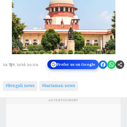
২৬ জুন, ২০২৫ ১০:০৬
Prefer us on Google
#Bengali news
#bartaman news
ADVERTISEMENT