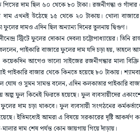
তি পিসের দাম ছিল ৬০ থেকে ৮০ টাকা। রজনীগন্ধা ও গাঁদার ছ
র দাম এখনই উঠেছে ১৫ থেকে ২০ টাকায়। খোলা বাজারে ও
 ফুলের দামও এদিন ছিল অন্যান্য দিনের তুলনায় দ্বিগুণ।
নেন্দ্র স্ট্রিটে ফুলের দোকান দেবলা চট্টোপাধ্যায়ের। তিনি 
বললেন, পাইকারি বাজারে ফুলের দাম যদি চড়া হয়, তাহলে আম
য়। কয়েকদিন আগেও ভালো সাইজের রজনীগন্ধার মালা বিক্
লাই পাইকারি বাজার থেকে কিনতে হয়েছে ৮০ টাকায়। শ্যা
পাল ঘোষ ও সুমন সামন্ত বলেন, এদিন কলকাতার পাইকারি বাজা
য় অল্প ফুল কিনেই ফিরতে হয়েছে। ফুল ব্যবসায়ীদের একাংশের
্ত ফুলের দাম চড়া থাকবে। ফুল ব্যবসায়ী সংগঠনের কর্মকর্তাদে
 হয়েছে। ইতিমধ্যেই আমরা এ বিষয়ে সরকারের দৃষ্টি আকর্ষণ
ালার দাম শেষ পর্যন্ত কোন জায়গায় গিয়ে দাঁড়ায়।