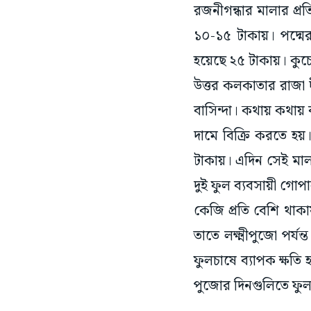
রজনীগন্ধার মালার প্র
১০-১৫ টাকায়। পদ্মে
হয়েছে ২৫ টাকায়। কুচো
উত্তর কলকাতার রাজা দী
বাসিন্দা। কথায় কথায় 
দামে বিক্রি করতে হ
টাকায়। এদিন সেই মা
দুই ফুল ব্যবসায়ী গো
কেজি প্রতি বেশি থাকা
তাতে লক্ষ্মীপুজো পর্যন
ফুলচাষে ব্যাপক ক্ষতি
পুজোর দিনগুলিতে ফুল-ম