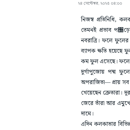
২৪ সেপ্টেম্বর, ২০২৫ ০৪:০০
নিজস্ব প্রতিনিধি, কল
তেমনই প্রভাব প঩ড়েছ
নবরাত্রি। ফলে ফুলের 
ব্যাপক ক্ষতি হয়েছে
কম ফুল এসেছে। ফলে 
দুর্গাপুজোয় পদ্ম ফু
অপরাজিতা— প্রায় সব 
খেয়েছেন ক্রেতারা। দূর
জেরে তাঁরা আর এমুখ
দামে।
এদিন কলকাতার বিভিন্ন