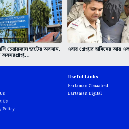
সসি চেয়ারম্যান জটের অবসান,
এবার গ্রেপ্তার হামিমের আর 
ে অবসরপ্রাপ্ত...
Useful Links
Bartaman Classified
 Us
Bartaman Digital
t Us
y Policy