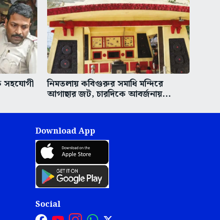
এক সহযোগী
নিমতলায় কবিগুরুর সমাধি মন্দিরে
আগাছার জট, চারদিকে আবর্জনায়...
Download App
Social