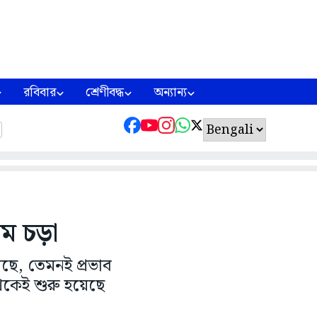
রবিবার
শ্রেণীবদ্ধ
অন্যান্য
ম চড়া
েছে, তেমনই প্রভাব
েকেই শুরু হয়েছে