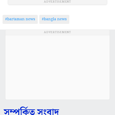
ADVERTISEMENT
#bartaman news
#bangla news
ADVERTISEMENT
সম্পর্কিত সংবাদ