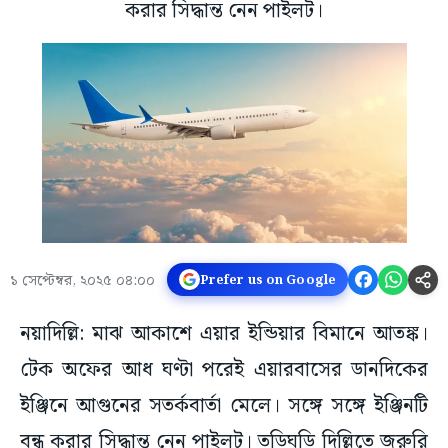
করার সিদ্ধান্ত নেন পাইলট।
১ সেপ্টেম্বর, ২০২৫ ০৪:০০
Prefer us on Google
নয়াদিল্লি: মাঝ আকাশে এয়ার ইন্ডিয়ার বিমানে আতঙ্ক।
টেক অফের আধ ঘণ্টা পরেই এয়ারবাসের ডানদিকের
ইঞ্জিনে আগুনের সতর্কবার্তা মেলে। সঙ্গে সঙ্গে ইঞ্জিনটি
বন্ধ করার সিদ্ধান্ত নেন পাইলট। তড়িঘড়ি দিল্লিতে জরুরি