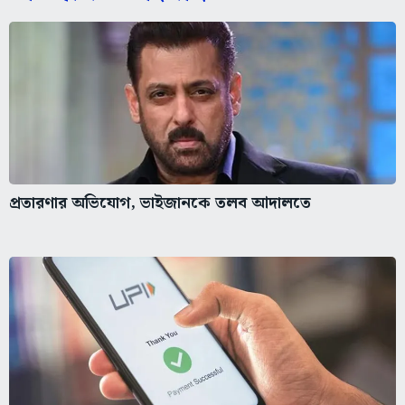
প্রতারণার অভিযোগ, ভাইজানকে তলব আদালতে