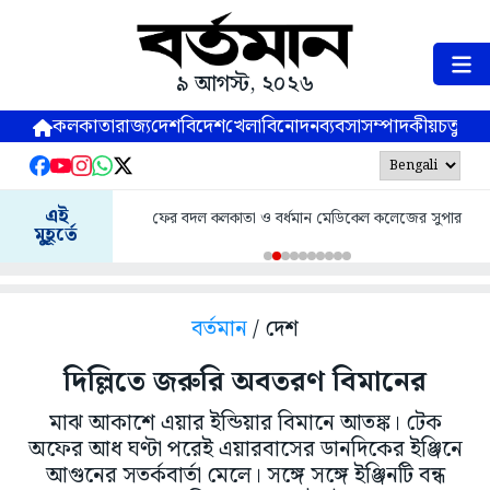
৯ আগস্ট, ২০২৬
কলকাতা
রাজ্য
দেশ
বিদেশ
খেলা
বিনোদন
ব্যবসা
সম্পাদকীয়
চতুষ্পর্ণ
এই
ফের বদল কলকাতা ও বর্ধমান মেডিকেল কলেজের সুপার
মুহূর্তে
বর্তমান
/ দেশ
দিল্লিতে জরুরি অবতরণ বিমানের
মাঝ আকাশে এয়ার ইন্ডিয়ার বিমানে আতঙ্ক। টেক
অফের আধ ঘণ্টা পরেই এয়ারবাসের ডানদিকের ইঞ্জিনে
আগুনের সতর্কবার্তা মেলে। সঙ্গে সঙ্গে ইঞ্জিনটি বন্ধ