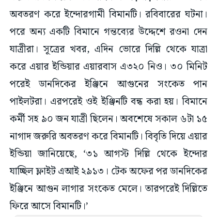
অবতরণ করে ইন্দোরগামী বিমানটি। রবিবারের ঘটনা।
পরে অন্য একটি বিমানে গন্তব্যের উদ্দেশে রওনা দেন
যাত্রীরা। সূত্রের খবর, এদিন ভোরে দিল্লি থেকে যাত্রা
করে এয়ার ইন্ডিয়ার এয়ারবাস এ৩২০ নিও। ৩০ মিনিট
পরেই ডানদিকের ইঞ্জিনে আগুনের সংকেত পান
পাইলটরা। এরপরেই ওই ইঞ্জিনটি বন্ধ করা হয়। বিমানে
কর্মী সহ ৯০ জন যাত্রী ছিলেন। অবশেষে সকাল ৬টা ১৫
নাগাদ জরুরি অবতরণ করে বিমানটি। বিবৃতি দিয়ে এয়ার
ইন্ডিয়া জানিয়েছে, ‘৩১ আগস্ট দিল্লি থেকে ইন্দোর
যাচ্ছিল ফ্লাইট এআই ২৯১৩। টেক অফের পর ডানদিকের
ইঞ্জিনে আগুন লাগার সংকেত মেলে। তারপরেই দিল্লিতে
ফিরে আসে বিমানটি।’