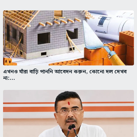
এখনও যাঁরা বাড়ি পাননি আবেদন করুন, কোনো দল দেখব
না:...