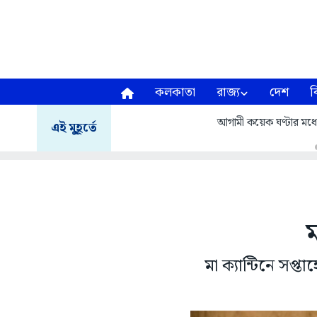
কলকাতা
রাজ্য
দেশ
ব
আগামী কয়েক ঘণ্টার মধ্য
এই মুহূর্তে
ম
মা ক্যান্টিনে সপ্