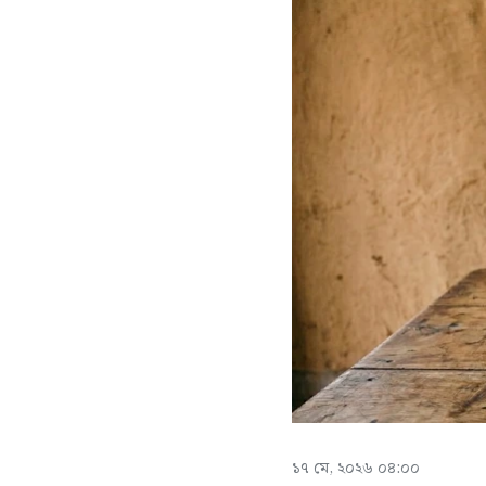
১৭ মে, ২০২৬ ০৪:০০