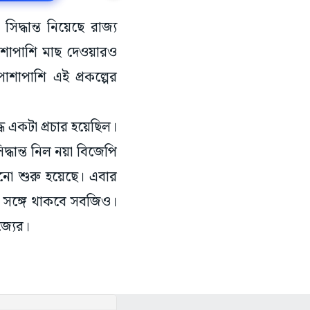
সিদ্ধান্ত নিয়েছে রাজ্য
াশাপাশি মাছ দেওয়ারও
পাশাপাশি এই প্রকল্পের
ধে একটা প্রচার হয়েছিল।
্ধান্ত নিল নয়া বিজেপি
ানো শুরু হয়েছে। এবার
 এর সঙ্গে থাকবে সবজিও।
জ্যের।