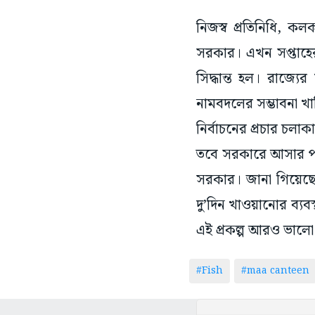
নিজস্ব প্রতিনিধি, কলক
সরকার। এখন সপ্তাহে
সিদ্ধান্ত হল। রাজ্যে
নামবদলের সম্ভাবনা খ
নির্বাচনের প্রচার চলা
তবে সরকারে আসার পর ত
সরকার। জানা গিয়েছে,
দু’দিন খাওয়ানোর ব্যব
এই প্রকল্প আরও ভালো ক
#Fish
#maa canteen