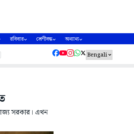
রবিবার
শ্রেণীবদ্ধ
অন্যান্য
াত
ে রাজ্য সরকার। এখন