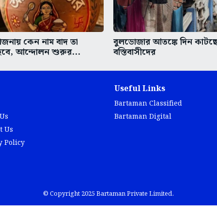
 যোজনায় কেন নাম বাদ তা
বুলডোজার আতঙ্কে দিন কাটছে 
বে, আন্দোলন শুরুর...
বস্তিবাসীদের
Useful Links
Bartaman Classified
 Us
Bartaman Digital
t Us
y Policy
© Copyright 2025 Bartaman Private Limited.