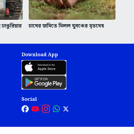
ঢাকুরিয়ার
চাষের জমিতে মিলল যুবকের মৃতদেহ
Download App
Social