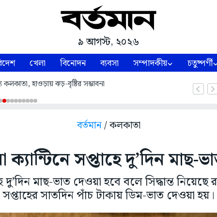
৯ আগস্ট, ২০২৬
িদেশ
খেলা
বিনোদন
ব্যবসা
সম্পাদকীয়
চতুষ্পর্ণী
ে কলকাতা, হাওড়ায় ঝড়-বৃষ্টির সম্ভাবনা
বর্তমান
/ কলকাতা
া ক্যান্টিনে সপ্তাহে দু’দিন মাছ-ভ
তাহে দু’দিন মাছ-ভাত দেওয়া হবে বলে সিদ্ধান্ত নিয়েছ
সপ্তাহের সাতদিন পাঁচ টাকায় ডিম-ভাত দেওয়া হয়।