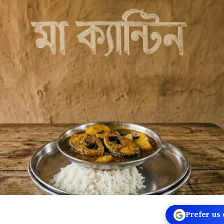
Prefer us