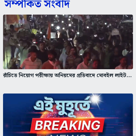
সম্পর্কিত সংবাদ
রাঁচিতে নিয়োগ পরীক্ষায় অনিয়মের প্রতিবাদে মোবইল লাইট...