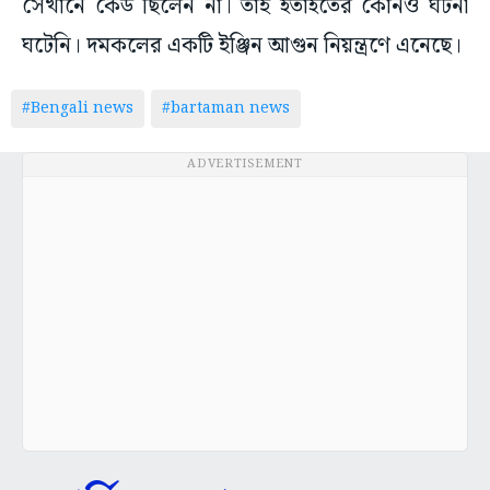
সেখানে কেউ ছিলেন না। তাই হতাহতের কোনও ঘটনা
ঘটেনি। দমকলের একটি ইঞ্জিন আগুন নিয়ন্ত্রণে এনেছে।
#Bengali news
#bartaman news
ADVERTISEMENT