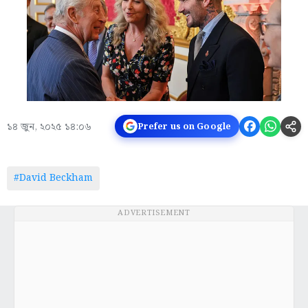
১৪ জুন, ২০২৫ ১৪:০৬
Prefer us on Google
#David Beckham
ADVERTISEMENT