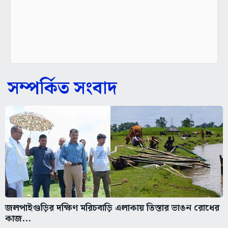
সম্পর্কিত সংবাদ
জলপাইগুড়ির দক্ষিণ মরিচবাড়ি এলাকায় তিস্তার ভাঙন রোধের
কাজ...