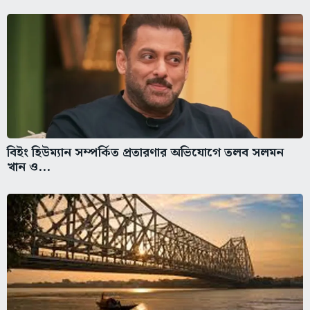
বিইং হিউম্যান সম্পর্কিত প্রতারণার অভিযোগে তলব সলমন
খান ও...