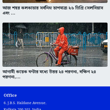
আজ শহর কলকাতার সর্বনিম্ন তাপমাত্রা ২৬ ডিগ্রি সেলসিয়াস
এবং ...
আগামী কয়েক ঘণ্টার মধ্যে উত্তর ২৪ পরগনা, দক্ষিণ ২৪
পরগনা,...
Office
6, J.B.S. Haldane Avenue,
Kolkata 700 105, India.