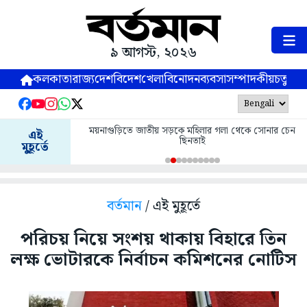
৯ আগস্ট, ২০২৬
কলকাতা
রাজ্য
দেশ
বিদেশ
খেলা
বিনোদন
ব্যবসা
সম্পাদকীয়
চতুষ্পর্ণ
ময়নাগুড়িতে জাতীয় সড়কে মহিলার গলা থেকে সোনার চেন
এই
ছিনতাই
মুহূর্তে
বর্তমান
/ এই মুহূর্তে
পরিচয় নিয়ে সংশয় থাকায় বিহারে তিন
লক্ষ ভোটারকে নির্বাচন কমিশনের নোটিস