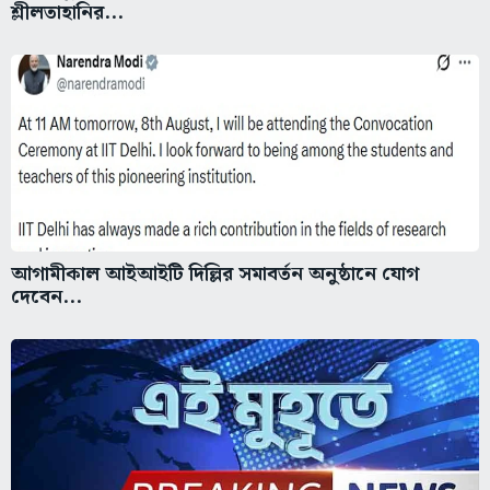
শ্লীলতাহানির...
আগামীকাল আইআইটি দিল্লির সমাবর্তন অনুষ্ঠানে যোগ
দেবেন...