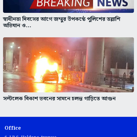
স্বাধীনতা দিবসের আগে জম্মুর উপকণ্ঠে পুলিশের তল্লাশি
অভিযান ও...
সল্টলেক বিকাশ ভবনের সামনে চলন্ত গাড়িতে আগুন
Office