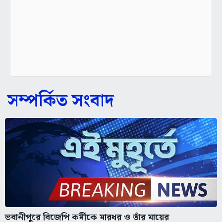
সম্পর্কিত সংবাদ
ভবানীপুরে বিজেপি কর্মীকে মারধর ও তাঁর মায়ের