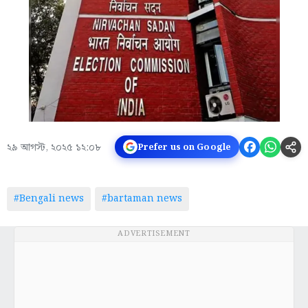
২৯ আগস্ট, ২০২৫ ১২:০৮
Prefer us on Google
#Bengali news
#bartaman news
ADVERTISEMENT