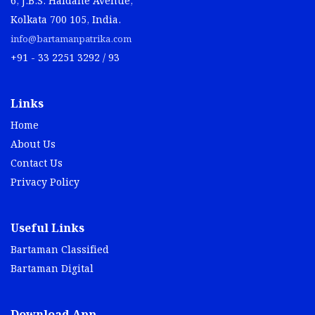
6, J.B.S. Haldane Avenue,
Kolkata 700 105, India.
info@bartamanpatrika.com
+91 - 33 2251 3292 / 93
Links
Home
About Us
Contact Us
Privacy Policy
Useful Links
Bartaman Classified
Bartaman Digital