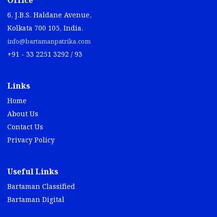
Office
6, J.B.S. Haldane Avenue,
Kolkata 700 105, India.
info@bartamanpatrika.com
+91 - 33 2251 3292 / 93
Links
Home
About Us
Contact Us
Privacy Policy
Useful Links
Bartaman Classified
Bartaman Digital