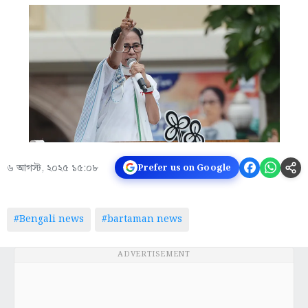
৬ আগস্ট, ২০২৫ ১৫:০৮
Prefer us on Google
#Bengali news
#bartaman news
ADVERTISEMENT