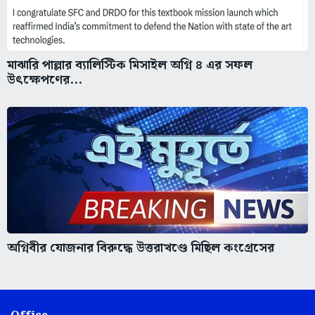
মাঝারি পাল্লার ব্যালিস্টিক মিসাইল অগ্নি ৪ এর সফল
উৎক্ষেপণের...
অগ্নিবীর যোজনার বিরুদ্ধে উত্তরাখণ্ডে মিছিল কংগ্রেসের