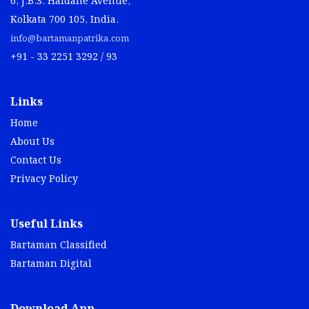
6, J.B.S. Haldane Avenue,
Kolkata 700 105, India.
info@bartamanpatrika.com
+91 - 33 2251 3292 / 93
Links
Home
About Us
Contact Us
Privacy Policy
Useful Links
Bartaman Classified
Bartaman Digital