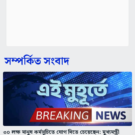
সম্পর্কিত সংবাদ
৩০ লক্ষ মানুষ কর্মসূচিতে যোগ দিতে চেয়েছেন: মুখ্যমন্ত্রী