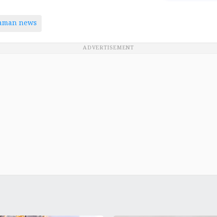
taman news
ADVERTISEMENT