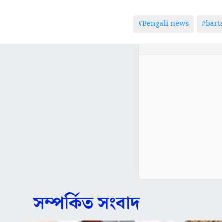
#Bengali news
#bar
সম্পর্কিত সংবাদ