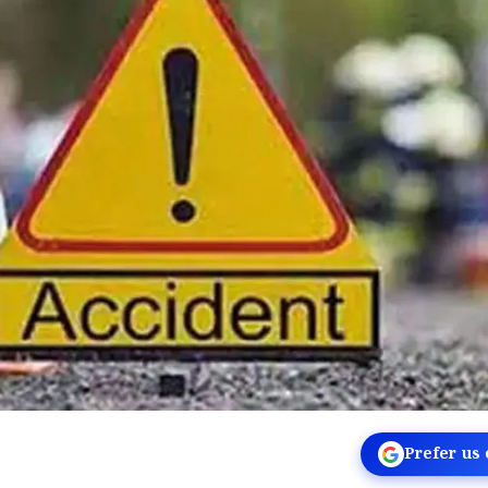
Prefer us