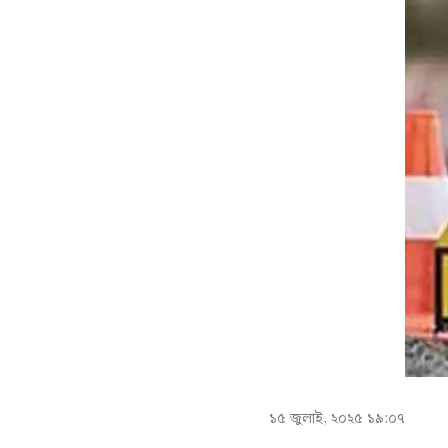
১৫ জুলাই, ২০২৫ ১৯:০৭