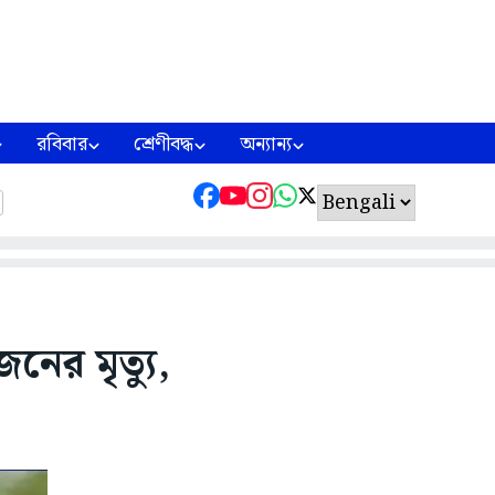
রবিবার
শ্রেণীবদ্ধ
অন্যান্য
নের মৃত্যু,