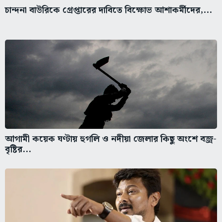
চান্দনা বাউরিকে গ্রেপ্তারের দাবিতে বিক্ষোভ আশাকর্মীদের,...
আগামী কয়েক ঘণ্টায় হুগলি ও নদীয়া জেলার কিছু অংশে বজ্র-
বৃষ্টির...