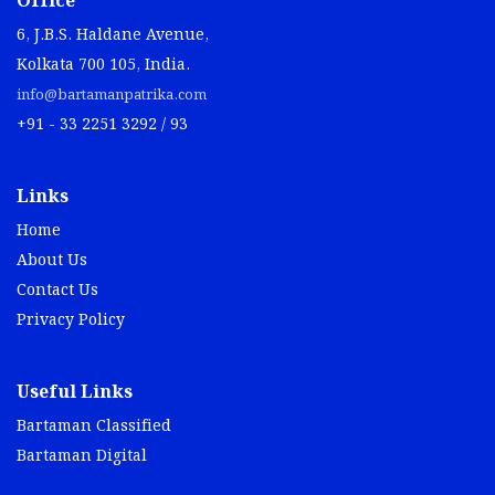
Office
6, J.B.S. Haldane Avenue,
Kolkata 700 105, India.
info@bartamanpatrika.com
+91 - 33 2251 3292 / 93
Links
Home
About Us
Contact Us
Privacy Policy
Useful Links
Bartaman Classified
Bartaman Digital