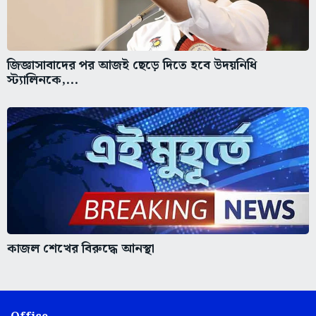
জিজ্ঞাসাবাদের পর আজই ছেড়ে দিতে হবে উদয়নিধি
স্ট্যালিনকে,...
কাজল শেখের বিরুদ্ধে আনস্থা