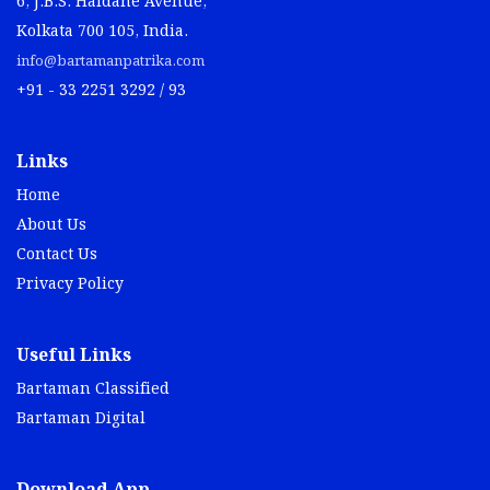
6, J.B.S. Haldane Avenue,
Kolkata 700 105, India.
info@bartamanpatrika.com
+91 - 33 2251 3292 / 93
Links
Home
About Us
Contact Us
Privacy Policy
Useful Links
Bartaman Classified
Bartaman Digital