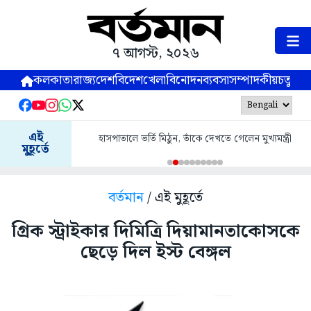
৭ আগস্ট, ২০২৬
কলকাতা
রাজ্য
দেশ
বিদেশ
খেলা
বিনোদন
ব্যবসা
সম্পাদকীয়
চতুষ্পর্ণ
এই
হাসপাতালে ভর্তি মিঠুন, তাঁকে দেখতে গেলেন মুখ্যমন্ত্রী
মুহূর্তে
বর্তমান
/ এই মুহূর্তে
গ্রিক স্ট্রাইকার দিমিত্রি দিয়ামানতাকোসকে
ছেড়ে দিল ইস্ট বেঙ্গল