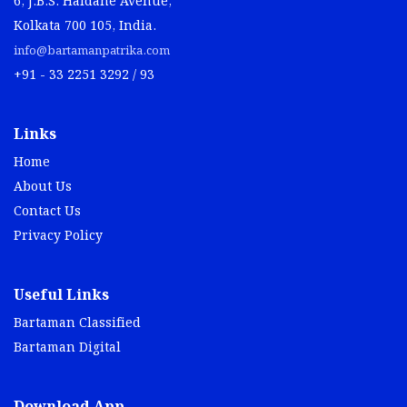
6, J.B.S. Haldane Avenue,
Kolkata 700 105, India.
info@bartamanpatrika.com
+91 - 33 2251 3292 / 93
Links
Home
About Us
Contact Us
Privacy Policy
Useful Links
Bartaman Classified
Bartaman Digital