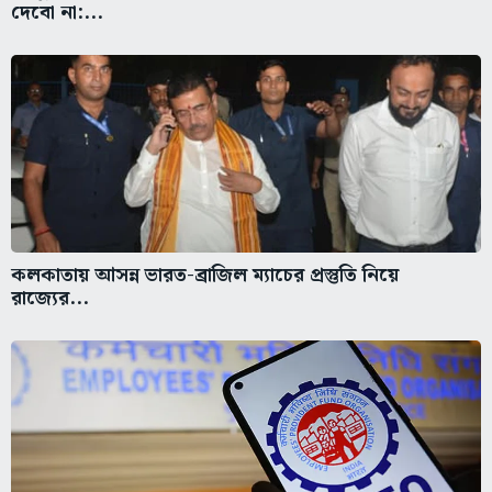
দেবো না:...
কলকাতায় আসন্ন ভারত-ব্রাজিল ম্যাচের প্রস্তুতি নিয়ে
রাজ্যের...