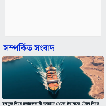
সম্পর্কিত সংবাদ
হরমুজ দিয়ে চলাচলকারী জাহাজ থেকে ইরানকে টোল নিতে