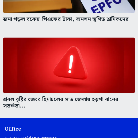
জমা পড়ল বকেয়া পিএফের টাকা, অনশন স্থগিত শ্রমিকদের
প্রবল বৃষ্টির জেরে হিমাচলের সাত জেলায় হড়পা বানের
সতর্কতা...
Office