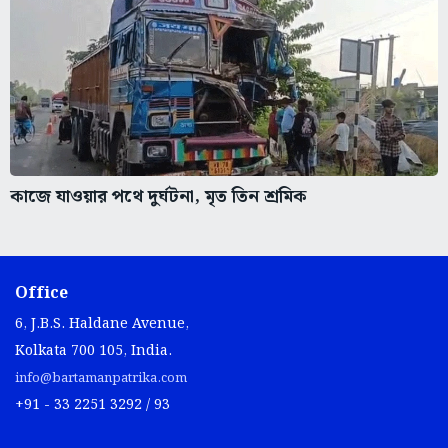
কাজে যাওয়ার পথে দুর্ঘটনা, মৃত তিন শ্রমিক
Office
6, J.B.S. Haldane Avenue,
Kolkata 700 105, India.
info@bartamanpatrika.com
+91 - 33 2251 3292 / 93