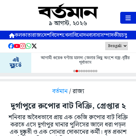
৯ আগস্ট, ২০২৬
কলকাতা
রাজ্য
দেশ
বিদেশ
খেলা
বিনোদন
ব্যবসা
সম্পাদকীয়
চতুষ্পর্ণ
আগামী কয়েক ঘণ্টায় মালদা জেলার কিছু অংশে বজ্র-বৃষ্টির
এই
পূর্বাভাস
মুহূর্তে
বর্তমান
/ রাজ্য
দুর্গাপুরে রুপোর বাট বিক্রি, গ্রেপ্তার ২
শনিবার অবৈধভাবে প্রায় এক কেজি রুপোর বাট বিক্রি
করতে এসে দুর্গাপুর থানার পুলিসের জালে ধরা পড়ল
এক দুষ্কৃতী ও এক সোনার দোকানের কর্মী। ধৃত প্রকাশ