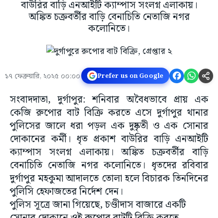
বাউরির বাড়ি এনআইটি ক্যাম্পাস সংলগ্ন এলাকায়।
অঙ্কিত চক্রবর্তীর বাড়ি বেনাচিতি নেতাজি নগর
কলোনিতে।
১৭ ফেব্রুয়ারি, ২০২৫ ০০:০০
Prefer us on Google
সংবাদদাতা, দুর্গাপুর: শনিবার অবৈধভাবে প্রায় এক
কেজি রুপোর বাট বিক্রি করতে এসে দুর্গাপুর থানার
পুলিসের জালে ধরা পড়ল এক দুষ্কৃতী ও এক সোনার
দোকানের কর্মী। ধৃত প্রকাশ বাউরির বাড়ি এনআইটি
ক্যাম্পাস সংলগ্ন এলাকায়। অঙ্কিত চক্রবর্তীর বাড়ি
বেনাচিতি নেতাজি নগর কলোনিতে। ধৃতদের রবিবার
দুর্গাপুর মহকুমা আদালতে তোলা হলে বিচারক তিনদিনের
পুলিসি হেফাজতের নির্দেশ দেন।
পুলিস সূত্রে জানা গিয়েছে, চণ্ডীদাস বাজারে একটি