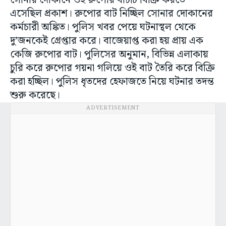
সোনার দোকানে ওই রুপোর বাটটি বিক্রি করতে
এসেছিল প্রকাশ। রুপোর বাট নিচ্ছিল সোনার দোকানের
কর্মচারী অঙ্কিত। পুলিস খবর পেয়ে ঘটনাস্থল থেকে
দু’জনকেই গ্রেপ্তার করে। বাজেয়াপ্ত করা হয় প্রায় এক
কেজি রুপোর বাট। পুলিসের অনুমান, বিভিন্ন এলাকায়
চুরি করে রুপোর গয়না গলিয়ে ওই বাট তৈরি করে বিক্রি
করা হচ্ছিল। পুলিস ধৃতদের হেফাজতে নিয়ে ঘটনার তদন্ত
শুরু করেছে।
ADVERTISEMENT