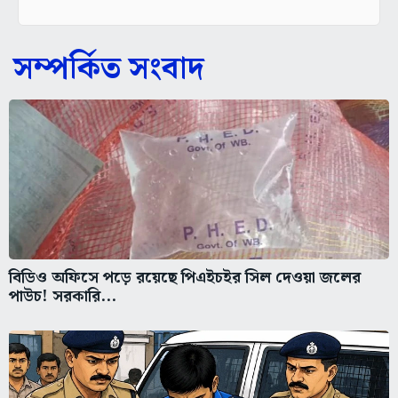
সম্পর্কিত সংবাদ
বিডিও অফিসে পড়ে রয়েছে পিএইচইর সিল দেওয়া জলের
পাউচ! সরকারি...