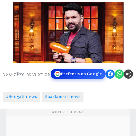
১১ সেপ্টেম্বর, ২০২৫ ১৩:০৯
Prefer us on Google
#Bengali news
#bartaman news
ADVERTISEMENT