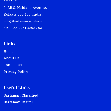
Office
6, J.B.S. Haldane Avenue,
Kolkata 700 105, India.
info@bartamanpatrika.com
+91 - 33 2251 3292 / 93
Links
Home
About Us
Contact Us
Privacy Policy
Useful Links
Bartaman Classified
Bartaman Digital