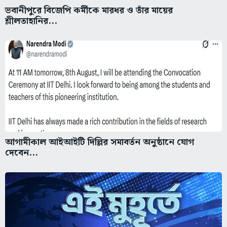
ভবানীপুরে বিজেপি কর্মীকে মারধর ও তাঁর মায়ের
শ্লীলতাহানির...
আগামীকাল আইআইটি দিল্লির সমাবর্তন অনুষ্ঠানে যোগ
দেবেন...