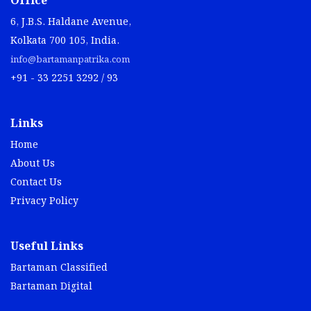
Office
6, J.B.S. Haldane Avenue,
Kolkata 700 105, India.
info@bartamanpatrika.com
+91 - 33 2251 3292 / 93
Links
Home
About Us
Contact Us
Privacy Policy
Useful Links
Bartaman Classified
Bartaman Digital