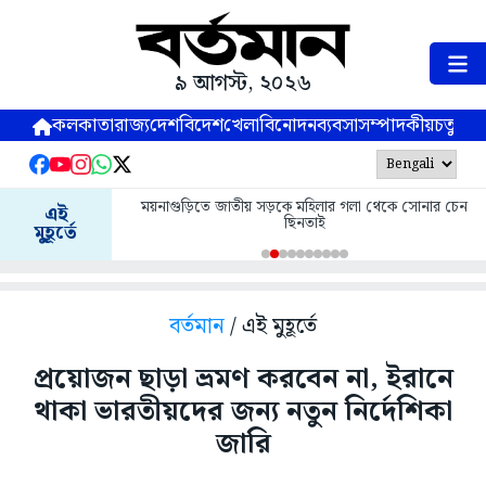
৯ আগস্ট, ২০২৬
কলকাতা
রাজ্য
দেশ
বিদেশ
খেলা
বিনোদন
ব্যবসা
সম্পাদকীয়
চতুষ্পর্ণ
ময়নাগুড়িতে জাতীয় সড়কে মহিলার গলা থেকে সোনার চেন
এই
ছিনতাই
মুহূর্তে
বর্তমান
/ এই মুহূর্তে
প্রয়োজন ছাড়া ভ্রমণ করবেন না, ইরানে
থাকা ভারতীয়দের জন্য নতুন নির্দেশিকা
জারি