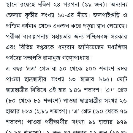
স্থানে রয়েছে দক্ষিণ ২৪ পরগনা (১১ জন)। অন্যান্য
জেলায় কৃতীর সংখ্যা ১০-এর নীচে। জলপাইগুড়ি ও
পশ্চিম বর্ধমান থেকে একজন করে পড়ুয়া স্থান পেয়েছে।
পরীক্ষা ব্যবস্থাপনায় সহায়তার জন্য পশ্চিমবঙ্গ সরকার
এবং বিভিন্ন দপ্তরকে ধন্যবাদ জানিয়েছেন মধ্যশিক্ষা
পর্ষদের সভাপতি রামানুজ গঙ্গোপাধ্যায়।
এ বছর ‘এএ’ গ্রেড বা ৯০ থেকে ১০০ শতাংশ নম্বর
পাওয়া ছাত্রছাত্রীর সংখ্যা ১৩ হাজার ৮৯৫। মোট
ছাত্রছাত্রীর নিরিখে এই হার ১.৪৬ শতাংশ। ‘এ+’ গ্রেড
(৮০ থেকে ৮৯ শতাংশ) পাওয়া ছাত্রছাত্রীর সংখ্যা ২৬
হাজার ৮২৩ (২.৮১ শতাংশ)। ‘এ’ গ্রেড (৬০ থেকে ৭৯
শতাংশ) পাওয়া পরীক্ষার্থীর সংখ্যা ৯১ হাজার ৯৭৯