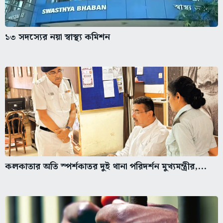
১৩ সদস্যের নয়া স্বাস্থ্য কমিশন
কলকাতার অতি স্পর্শকাতর দুই থানা পরিদর্শন মুখ্যমন্ত্রীর,...