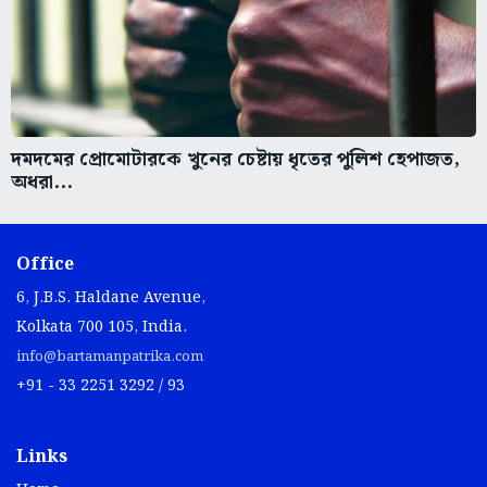
দমদমের প্রোমোটারকে খুনের চেষ্টায় ধৃতের পুলিশ হেপাজত,
অধরা...
Office
6, J.B.S. Haldane Avenue,
Kolkata 700 105, India.
info@bartamanpatrika.com
+91 - 33 2251 3292 / 93
Links