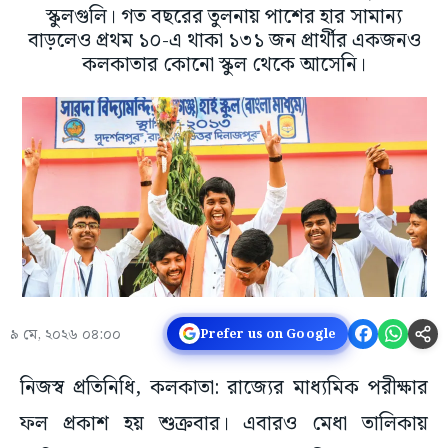
স্কুলগুলি। গত বছরের তুলনায় পাশের হার সামান্য
বাড়লেও প্রথম ১০-এ থাকা ১৩১ জন প্রার্থীর একজনও
কলকাতার কোনো স্কুল থেকে আসেনি।
৯ মে, ২০২৬ ০৪:০০
Prefer us on Google
নিজস্ব প্রতিনিধি, কলকাতা: রাজ্যের মাধ্যমিক পরীক্ষার
ফল প্রকাশ হয় শুক্রবার। এবারও মেধা তালিকায়