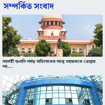
সম্পর্কিত সংবাদ
পরবর্তী শুনানি পর্যন্ত অভিষেকের আপ্ত সহায়ককে গ্রেপ্তার
নয়,...