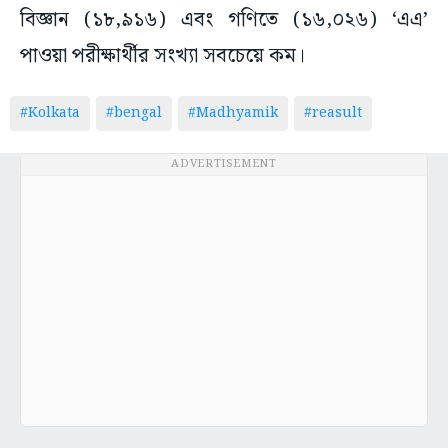
বিজ্ঞান (১৮,৯১৬) এবং গণিতে (১৬,০২৬) ‘এএ’
পাওয়া পরীক্ষার্থীর সংখ্যা সবচেয়ে কম।
#Kolkata
#bengal
#Madhyamik
#reasult
ADVERTISEMENT