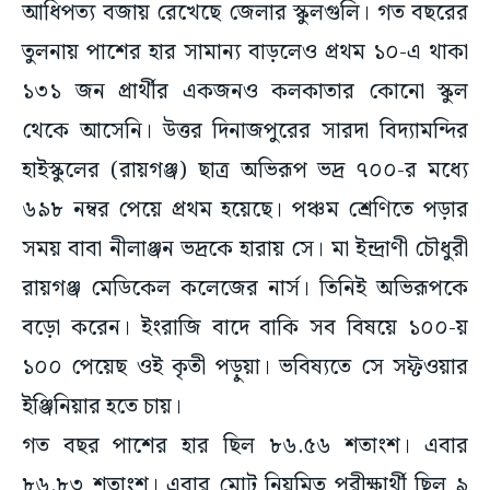
আধিপত্য বজায় রেখেছে জেলার স্কুলগুলি। গত বছরের
তুলনায় পাশের হার সামান্য বাড়লেও প্রথম ১০-এ থাকা
১৩১ জন প্রার্থীর একজনও কলকাতার কোনো স্কুল
থেকে আসেনি। উত্তর দিনাজপুরের সারদা বিদ্যামন্দির
হাইস্কুলের (রায়গঞ্জ) ছাত্র অভিরূপ ভদ্র ৭০০-র মধ্যে
৬৯৮ নম্বর পেয়ে প্রথম হয়েছে। পঞ্চম শ্রেণিতে পড়ার
সময় বাবা নীলাঞ্জন ভদ্রকে হারায় সে। মা ইন্দ্রাণী চৌধুরী
রায়গঞ্জ মেডিকেল কলেজের নার্স। তিনিই অভিরূপকে
বড়ো করেন। ইংরাজি বাদে বাকি সব বিষয়ে ১০০-য়
১০০ পেয়েছ ওই কৃতী পড়ুয়া। ভবিষ্যতে সে সফ্টওয়ার
ইঞ্জিনিয়ার হতে চায়।
গত বছর পাশের হার ছিল ৮৬.৫৬ শতাংশ। এবার
৮৬.৮৩ শতাংশ। এবার মোট নিয়মিত পরীক্ষার্থী ছিল ৯