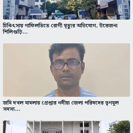
চিকিৎসায় গাফিলতিতে রোগী মৃত্যুর অভিযোগ, উত্তেজনা
শিলিগুড়ি...
জমি দখল মামলায় গ্রেপ্তার নদীয়া জেলা পরিষদের তৃণমূল
সদস্য...