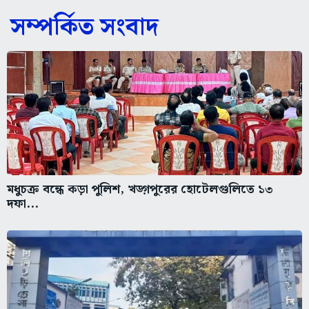
সম্পর্কিত সংবাদ
মধুচক্র বন্ধে কড়া পুলিশ, খড়্গপুরের হোটেলগুলিতে ১৩
দফা...