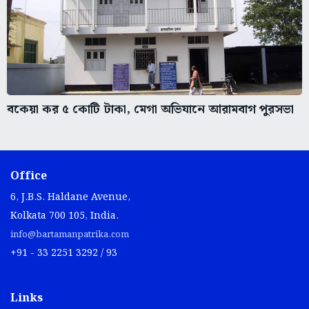
বকেয়া কর ৫ কোটি টাকা, মেগা অভিযানে আরামবাগ পুরসভা
Office
6, J.B.S. Haldane Avenue,
Kolkata 700 105, India.
info@bartamanpatrika.com
+91 - 33 2251 3292 / 93
Links