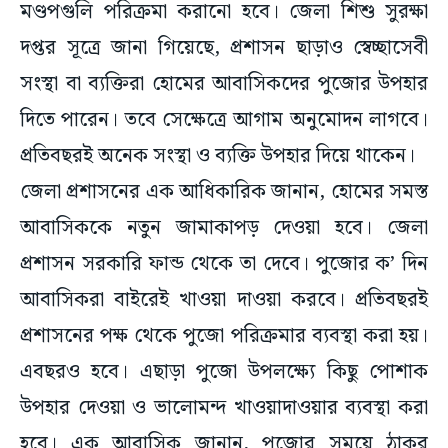
মণ্ডপগুলি পরিক্রমা করানো হবে। জেলা শিশু সুরক্ষা
দপ্তর সূত্রে জানা গিয়েছে, প্রশাসন ছাড়াও স্বেচ্ছাসেবী
সংস্থা বা ব্যক্তিরা হোমের আবাসিকদের পুজোর উপহার
দিতে পারেন। তবে সেক্ষেত্রে আগাম অনুমোদন লাগবে।
প্রতিবছরই অনেক সংস্থা ও ব্যক্তি উপহার দিয়ে থাকেন।
জেলা প্রশাসনের এক আধিকারিক জানান, হোমের সমস্ত
আবাসিককে নতুন জামাকাপড় দেওয়া হবে। জেলা
প্রশাসন সরকারি ফান্ড থেকে তা দেবে। পুজোর ক’ দিন
আবাসিকরা বাইরেই খাওয়া দাওয়া করবে। প্রতিবছরই
প্রশাসনের পক্ষ থেকে পুজো পরিক্রমার ব্যবস্থা করা হয়।
এবছরও হবে। এছাড়া পুজো উপলক্ষ্যে কিছু পোশাক
উপহার দেওয়া ও ভালোমন্দ খাওয়াদাওয়ার ব্যবস্থা করা
হবে। এক আবাসিক জানান, পুজোর সময়ে ঠাকুর