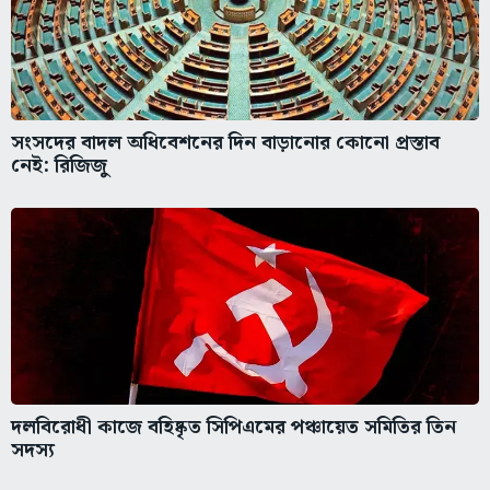
সংসদের বাদল অধিবেশনের দিন বাড়ানোর কোনো প্রস্তাব
নেই: রিজিজু
দলবিরোধী কাজে বহিষ্কৃত সিপিএমের পঞ্চায়েত সমিতির তিন
সদস্য