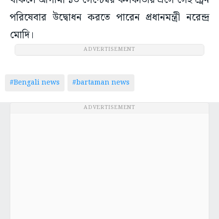
থাকলে আগামী ১৩ সেপ্টেম্বর কলকাতায় এসে সেই ট্রেন
পরিষেবার উদ্বোধন করতে পারেন প্রধানমন্ত্রী নরেন্দ্র
মোদি।
ADVERTISEMENT
#Bengali news
#bartaman news
ADVERTISEMENT