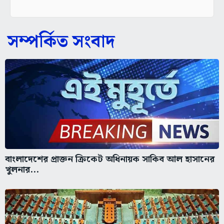
সম্পর্কিত সংবাদ
বাংলাদেশের প্রাক্তন ক্রিকেট অধিনায়ক সাকিব আল হাসানের
খুলনার...