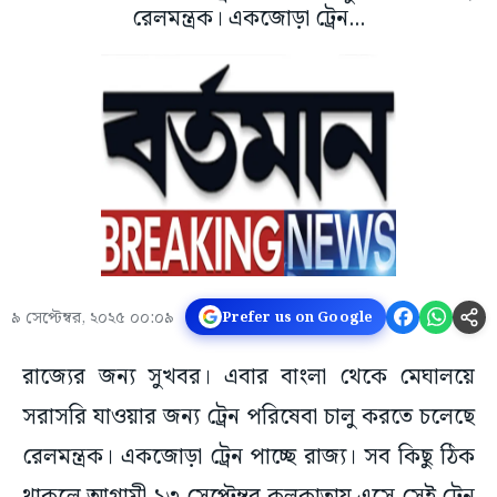
রেলমন্ত্রক। একজোড়া ট্রেন...
৯ সেপ্টেম্বর, ২০২৫ ০০:০৯
Prefer us on Google
রাজ্যের জন্য সুখবর। এবার বাংলা থেকে মেঘালয়ে
সরাসরি যাওয়ার জন্য ট্রেন পরিষেবা চালু করতে চলেছে
রেলমন্ত্রক। একজোড়া ট্রেন পাচ্ছে রাজ্য। সব কিছু ঠিক