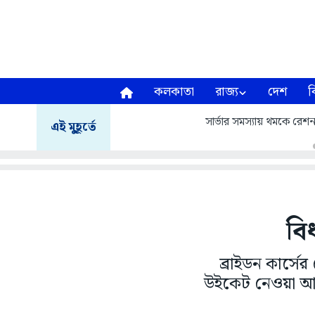
কলকাতা
রাজ্য
দেশ
ব
সার্ভার সমস্যায় থমকে রেশন 
এই মুহূর্তে
বিধ
ব্রাইডন কার্স
উইকেট নেওয়া আক