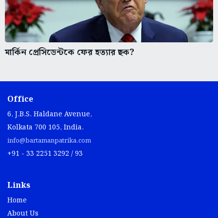
মার্কিন প্রেসিডেন্টকে ফের হত্যার ছক?
Office
6, J.B.S. Haldane Avenue,
Kolkata 700 105, India.
info@bartamanpatrika.com
+91 - 33 2251 3292 / 93
Links
Home
About Us