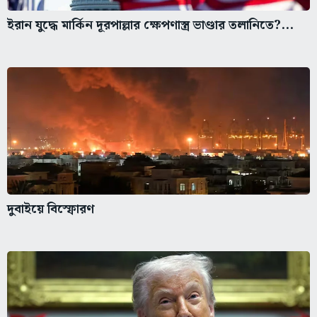
ইরান যুদ্ধে মার্কিন দূরপাল্লার ক্ষেপণাস্ত্র ভাণ্ডার তলানিতে?...
দুবাইয়ে বিস্ফোরণ