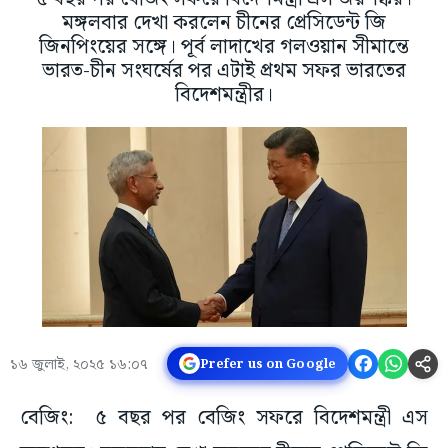
মঙ্গলবার দেখা করলেন চীনের প্রেসিডেন্ট জি
জিনপিংয়ের সঙ্গে। পূর্ব লাদাখের গলওয়ান সীমান্তে
ভারত-চীন সংঘর্ষের পর এটাই প্রথম সফর ভারতের
বিদেশমন্ত্রীর।
১৬ জুলাই, ২০২৫ ১৬:০৭
Prefer us on Google
বেজিং: ৫ বছর পর বেজিং সফরে বিদেশমন্ত্রী এস