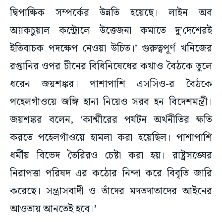
দ্বিপাক্ষিক সম্পর্কের উন্নতি হয়েছে। লাইন অব
অ্যাকচুয়াল কন্ট্রোলে উত্তেজনা কমাতে দু’দেশেরই
ইতিবাচক পদক্ষেপ নেওয়া উচিত।’ গুরুত্বপূর্ণ খনিজের
রপ্তানির ওপর চীনের বিধিনিষেধের কথাও বৈঠকে তুলে
ধরেন জয়শঙ্কর। পাশাপাশি এসসিও-র বৈঠকে
পহেলগাঁওয়ে জঙ্গি হানা নিয়েও সরব হন বিদেশমন্ত্রী।
জয়শঙ্কর বলেন, ‘কাশ্মীরের পর্যটন অর্থনীতির ক্ষতি
করতে পহেলগাঁওয়ে হামলা করা হয়েছিল। পাশাপাশি
ধর্মীয় বিভেদ তৈরিরও চেষ্টা করা হয়। রাষ্ট্রসঙ্ঘের
নিরাপত্তা পরিষদ এর কঠোর নিন্দা করে বিবৃতি জারি
করেছে। সন্ত্রাসবাদী ও তাঁদের মদতদাতাদের আইনের
আওতায় আনতেই হবে।’