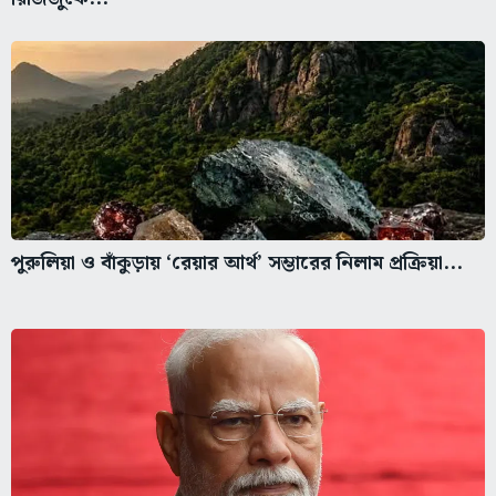
পুরুলিয়া ও বাঁকুড়ায় ‘রেয়ার আর্থ’ সম্ভারের নিলাম প্রক্রিয়া...