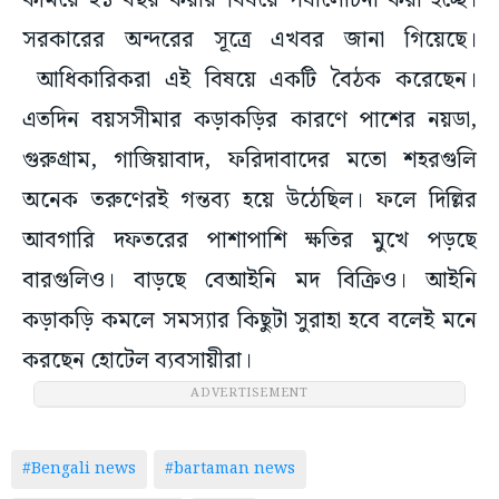
কমিয়ে ২১ বছর করার বিষয়ে পর্যালোচনা করা হচ্ছে।
সরকারের অন্দরের সূত্রে এখবর জানা গিয়েছে।
আধিকারিকরা এই বিষয়ে একটি বৈঠক করেছেন।
এতদিন বয়সসীমার কড়াকড়ির কারণে পাশের নয়ডা,
গুরুগ্রাম, গাজিয়াবাদ, ফরিদাবাদের মতো শহরগুলি
অনেক তরুণেরই গন্তব্য হয়ে উঠেছিল। ফলে দিল্লির
আবগারি দফতরের পাশাপাশি ক্ষতির মুখে পড়ছে
বারগুলিও। বাড়ছে বেআইনি মদ বিক্রিও। আইনি
কড়াকড়ি কমলে সমস্যার কিছুটা সুরাহা হবে বলেই মনে
করছেন হোটেল ব্যবসায়ীরা।
ADVERTISEMENT
#Bengali news
#bartaman news