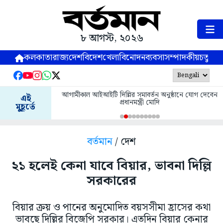
৮ আগস্ট, ২০২৬
কলকাতা
রাজ্য
দেশ
বিদেশ
খেলা
বিনোদন
ব্যবসা
সম্পাদকীয়
চতুষ্পর্ণ
আগামীকাল আইআইটি দিল্লির সমাবর্তন অনুষ্ঠানে যোগ দেবেন
এই
প্রধানমন্ত্রী মোদি
মুহূর্তে
বর্তমান
/ দেশ
২১ হলেই কেনা যাবে বিয়ার, ভাবনা দিল্লি
সরকারের
বিয়ার ক্রয় ও পানের অনুমোদিত বয়সসীমা হ্রাসের কথা
ভাবছে দিল্লির বিজেপি সরকার। এতদিন বিয়ার কেনার