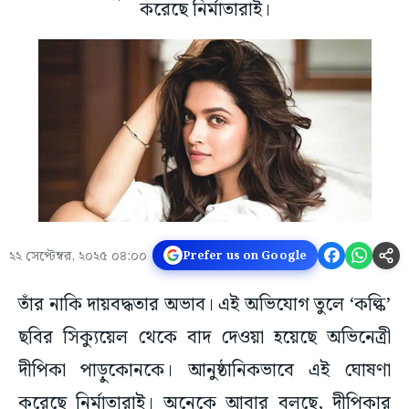
করেছে নির্মাতারাই।
২২ সেপ্টেম্বর, ২০২৫ ০৪:০০
Prefer us on Google
তাঁর নাকি দায়বদ্ধতার অভাব। এই অভিযোগ তুলে ‘কল্কি’
ছবির সিক্যুয়েল থেকে বাদ দেওয়া হয়েছে অভিনেত্রী
দীপিকা পাড়ুকোনকে। আনুষ্ঠানিকভাবে এই ঘোষণা
করেছে নির্মাতারাই। অনেকে আবার বলছে, দীপিকার