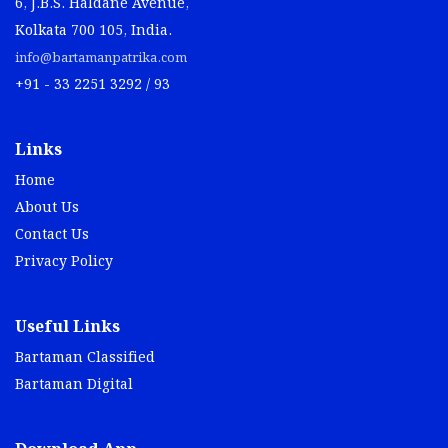
6, J.B.S. Haldane Avenue,
Kolkata 700 105, India.
info@bartamanpatrika.com
+91 - 33 2251 3292 / 93
Links
Home
About Us
Contact Us
Privacy Policy
Useful Links
Bartaman Classified
Bartaman Digital