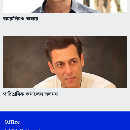
বায়োপিকে অক্ষয়
পারিশ্রমিক কমালেন সলমন
Office