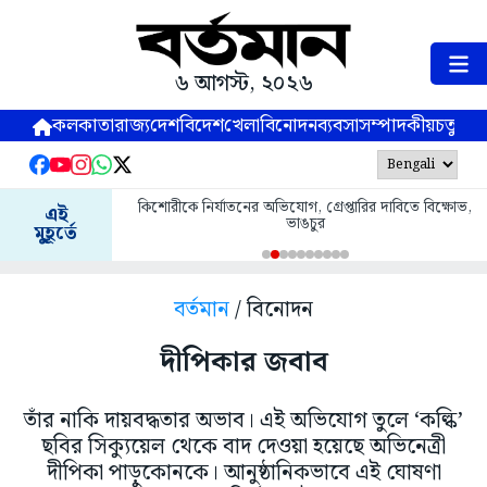
৬ আগস্ট, ২০২৬
কলকাতা
রাজ্য
দেশ
বিদেশ
খেলা
বিনোদন
ব্যবসা
সম্পাদকীয়
চতুষ্পর্ণ
কিশোরীকে নির্যাতনের অভিযোগ, গ্রেপ্তারির দাবিতে বিক্ষোভ,
এই
ভাঙচুর
মুহূর্তে
বর্তমান
/ বিনোদন
দীপিকার জবাব
তাঁর নাকি দায়বদ্ধতার অভাব। এই অভিযোগ তুলে ‘কল্কি’
ছবির সিক্যুয়েল থেকে বাদ দেওয়া হয়েছে অভিনেত্রী
দীপিকা পাড়ুকোনকে। আনুষ্ঠানিকভাবে এই ঘোষণা