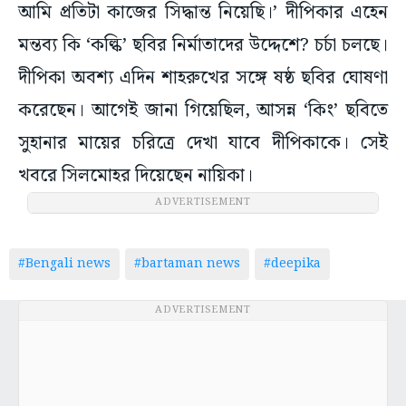
আমি প্রতিটা কাজের সিদ্ধান্ত নিয়েছি।’ দীপিকার এহেন
মন্তব্য কি ‘কল্কি’ ছবির নির্মাতাদের উদ্দেশে? চর্চা চলছে।
দীপিকা অবশ্য এদিন শাহরুখের সঙ্গে ষষ্ঠ ছবির ঘোষণা
করেছেন। আগেই জানা গিয়েছিল, আসন্ন ‘কিং’ ছবিতে
সুহানার মায়ের চরিত্রে দেখা যাবে দীপিকাকে। সেই
খবরে সিলমোহর দিয়েছেন নায়িকা।
ADVERTISEMENT
#Bengali news
#bartaman news
#deepika
ADVERTISEMENT