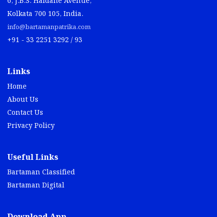
6, J.B.S. Haldane Avenue,
Kolkata 700 105, India.
info@bartamanpatrika.com
+91 - 33 2251 3292 / 93
Links
Home
About Us
Contact Us
Privacy Policy
Useful Links
Bartaman Classified
Bartaman Digital