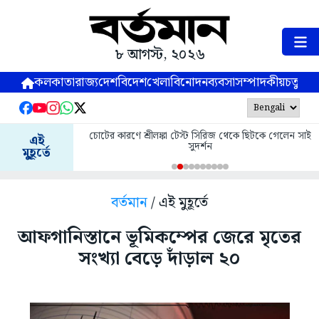
৮ আগস্ট, ২০২৬
কলকাতা
রাজ্য
দেশ
বিদেশ
খেলা
বিনোদন
ব্যবসা
সম্পাদকীয়
চতুষ্পর্ণ
চোটের কারণে শ্রীলঙ্কা টেস্ট সিরিজ থেকে ছিটকে গেলেন সাই
এই
সুদর্শন
মুহূর্তে
বর্তমান
/ এই মুহূর্তে
আফগানিস্তানে ভূমিকম্পের জেরে মৃতের
সংখ্যা বেড়ে দাঁড়াল ২০