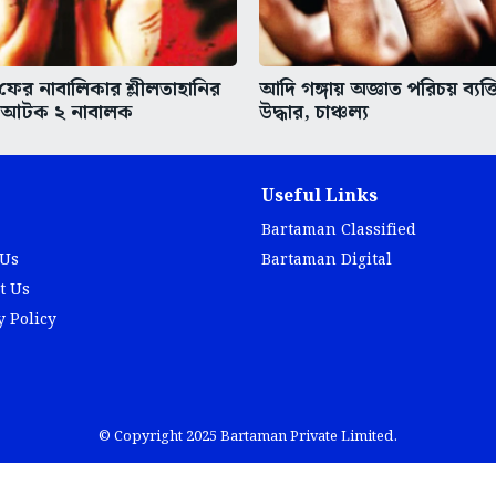
 ফের নাবালিকার শ্লীলতাহানির
আদি গঙ্গায় অজ্ঞাত পরিচয় ব্যক্
 আটক ২ নাবালক
উদ্ধার, চাঞ্চল্য
Useful Links
Bartaman Classified
 Us
Bartaman Digital
t Us
y Policy
© Copyright 2025 Bartaman Private Limited.