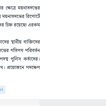
র ক্ষেত্রে ময়নাতদন্তের
 ময়নাতদন্তের রিপোর্টে
ঘাতের চিহ্ন রয়েছে! এরকম
র স্থানীয় ব্যক্তিদের
দন্তের গতিপথ পরিবর্তন
দস্থ পুলিস কর্তাদের।
ে। প্রয়োজনে পদক্ষেপ
ri