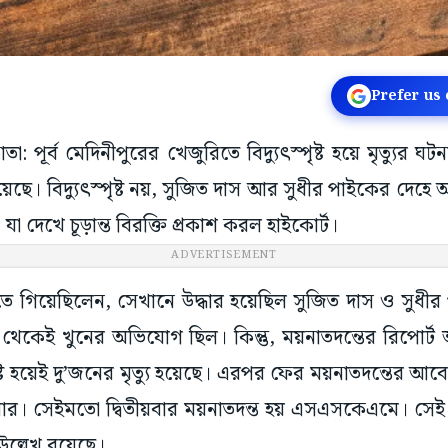
Prefer us
তা: পূর্ব মেদিনীপুরের খেজুরিতে বিদ্যুৎস্পৃষ্ট হয়ে মৃত্যুর ঘট
্টি হয়েছে। বিদ্যুৎস্পৃষ্ট নয়, সুজিত দাস আর সুধীর পাইকের দেহে
, যা দেখে চূড়ান্ত বিরক্তি প্রকাশ করল হাইকোর্ট।
ADVERTISEMENT
 গিয়েছিলেন, সেখানে উদ্ধার হয়েছিল সুজিত দাস ও সুধীর পা
 থেকেই খুনের অভিযোগ ছিল। কিন্তু, ময়নাতদন্তের রিপোর্ট
পৃষ্ট হয়েই দু’জনের মৃত্যু হয়েছে। এরপর ফের ময়নাতদন্তের আব
রিবার। সেইমতো দ্বিতীয়বার ময়নাতদন্ত হয় এসএসকেএমে। সেই র
উল্লেখ রয়েছে।