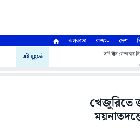
কলকাতা
রাজ্য
দেশ
ব
অগ্নিবীর যোজনার বির
এই মুহূর্তে
খেজুরিতে জলস
ময়নাতদন্তে