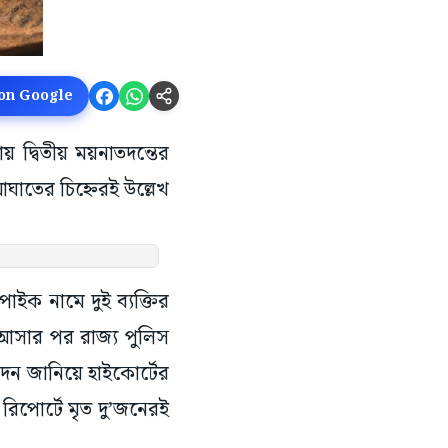
 on Google
নায় দ্বিতীয় ময়নাতদন্তের
 আঘাতের চিহ্নেরই উল্লেখ
ইক নামে দুই ব্যক্তির
 আসার পর রাজ্য পুলিস
েদন জানিয়ে হাইকোর্টের
িপোর্টে মৃত দু’জনেরই