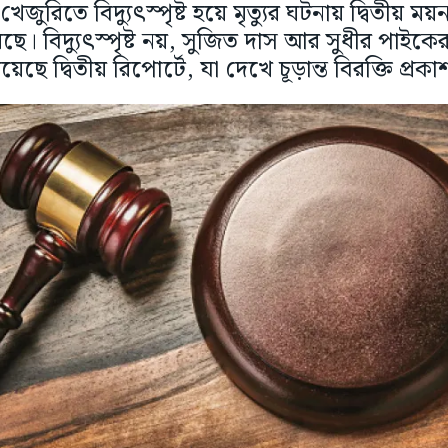
খেজুরিতে বিদ্যুৎস্পৃষ্ট হয়ে মৃত্যুর ঘটনায় দ্বিতীয় ময়
 হয়েছে। বিদ্যুৎস্পৃষ্ট নয়, সুজিত দাস আর সুধীর পা
য়েছে দ্বিতীয় রিপোর্টে, যা দেখে চূড়ান্ত বিরক্তি প্র