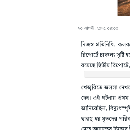
২০ আগস্ট, ২০২৫ ০৪:০০
নিজস্ব প্রতিনিধি, কলকা
রিপোর্টে চাঞ্চল্য সৃষ
রয়েছে দ্বিতীয় রিপোর্টে
খেজুরিতে জলসা দেখতে
দেহ। এই ঘটনায় প্রথম
জানিয়েছিল, বিদ্যুৎস্
দ্বারস্থ হয় মৃতদের প
দেহে আঘাতের চিহ্নের 