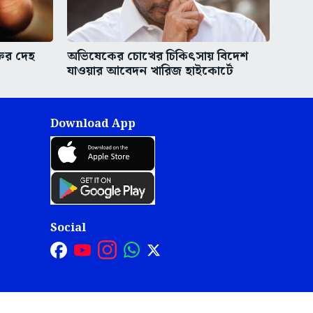
তির দেহ
অভিষেকের চোখের চিকিৎসায় বিদেশ
যাওয়ার আবেদন খারিজ হাইকোর্টে
Download App
Social