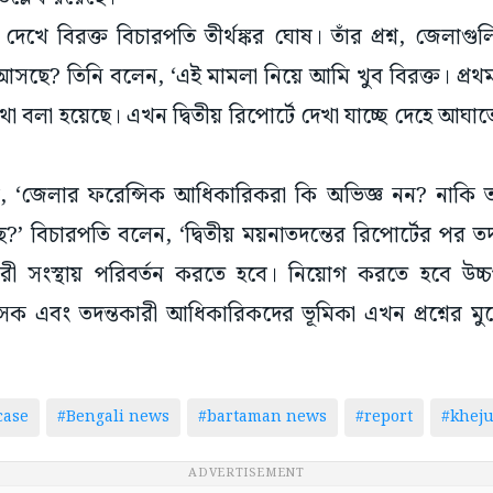
দেখে বিরক্ত বিচারপতি তীর্থঙ্কর ঘোষ। তাঁর প্রশ্ন, জেলাগুলি
 আসছে? তিনি বলেন, ‘এই মামলা নিয়ে আমি খুব বিরক্ত। প্রথম
যুর কথা বলা হয়েছে। এখন দ্বিতীয় রিপোর্টে দেখা যাচ্ছে দেহে আ
, ‘জেলার ফরেন্সিক আধিকারিকরা কি অভিজ্ঞ নন? নাকি তাদে
ে?’ বিচারপতি বলেন, ‘দ্বিতীয় ময়নাতদন্তের রিপোর্টের পর ত
রী সংস্থায় পরিবর্তন করতে হবে। নিয়োগ করতে হবে উচ্চপ
ৎসক এবং তদন্তকারী আধিকারিকদের ভূমিকা এখন প্রশ্নের মুখ
case
#Bengali news
#bartaman news
#report
#kheju
ADVERTISEMENT