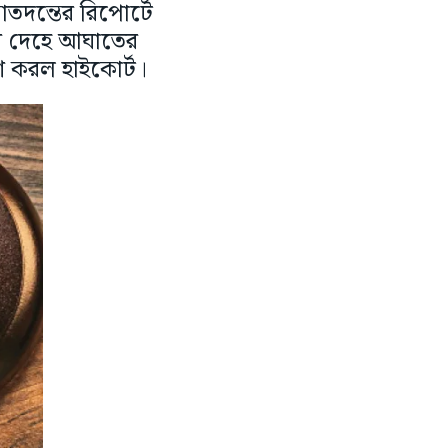
নাতদন্তের রিপোর্টে
ইকের দেহে আঘাতের
কাশ করল হাইকোর্ট।