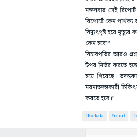
মঙ্গলবার সেই রিপোর্ট 
রিপোর্টে কেন পার্থক্য
বিদ্যুৎপৃষ্ট হয়ে মৃত্
কেন হবে?’
বিচারপতির আরও প্রশ্ন
উপর নির্ভর করতে হচ্ছ
হয়ে গিয়েছে। তদন্তকা
ময়নাতদন্তকারী চিকি
করতে হবে।’
#Kolkata
#court
#