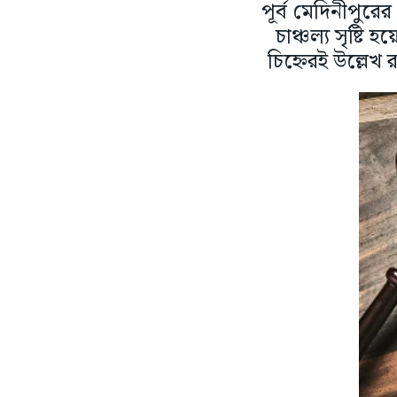
পূর্ব মেদিনীপুরের 
চাঞ্চল্য সৃষ্টি
চিহ্নেরই উল্লেখ র