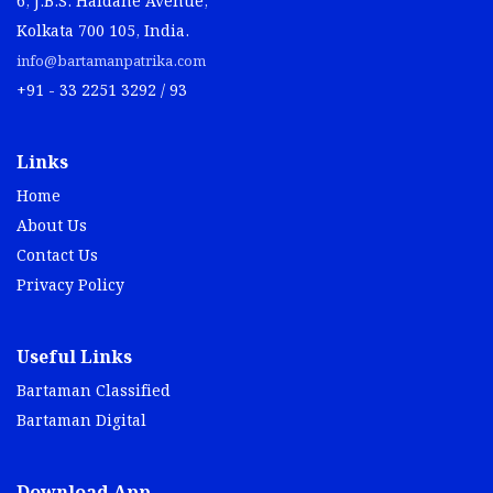
6, J.B.S. Haldane Avenue,
Kolkata 700 105, India.
info@bartamanpatrika.com
+91 - 33 2251 3292 / 93
Links
Home
About Us
Contact Us
Privacy Policy
Useful Links
Bartaman Classified
Bartaman Digital