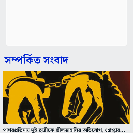
সম্পর্কিত সংবাদ
পাথরপ্রতিমায় দুই ছাত্রীকে শ্লীলতাহানির অভিযোগ, গ্রেপ্তার...