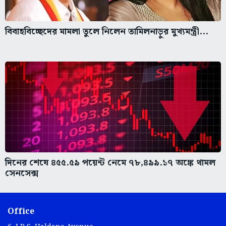
বিবাহবিচ্ছেদের মামলা তুলে নিলেন তামিলনাড়ুর মুখ্যমন্ত্রী...
দিনের শেষে ৪৫৫.৫৯ পয়েন্ট নেমে ৭৮,৪৯৯.১৭ অঙ্কে থামল
সেনসেক্স
Office