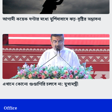
আগামী কয়েক ঘণ্টার মধ্যে মুর্শিদাবাদে ঝড়-বৃষ্টির সম্ভাবনা
এখানে কোনো গুণ্ডাগিরি চলবে না: মুখ্যমন্ত্রী
Office