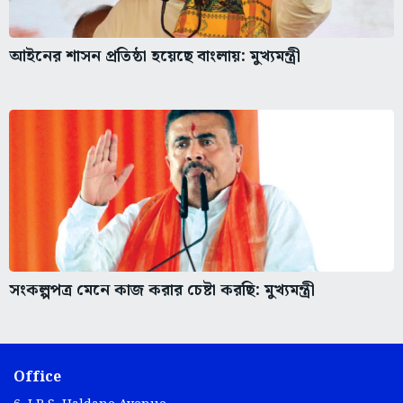
আইনের শাসন প্রতিষ্ঠা হয়েছে বাংলায়: মুখ্যমন্ত্রী
সংকল্পপত্র মেনে কাজ করার চেষ্টা করছি: মুখ্যমন্ত্রী
Office