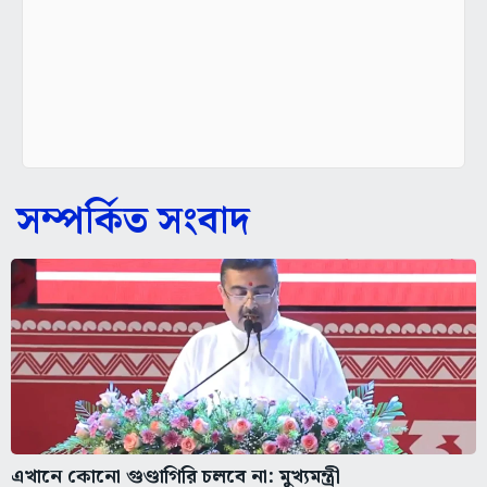
সম্পর্কিত সংবাদ
এখানে কোনো গুণ্ডাগিরি চলবে না: মুখ্যমন্ত্রী