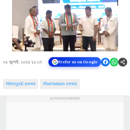
২৬ জুলাই, ২০২৫ ১১:০৭
Prefer us on Google
#Bengali news
#bartaman news
ADVERTISEMENT