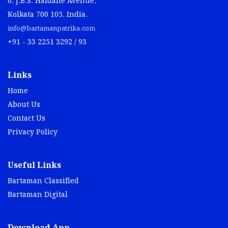
6, J.B.S. Haldane Avenue,
Kolkata 700 105, India.
info@bartamanpatrika.com
+91 - 33 2251 3292 / 93
Links
Home
About Us
Contact Us
Privacy Policy
Useful Links
Bartaman Classified
Bartaman Digital