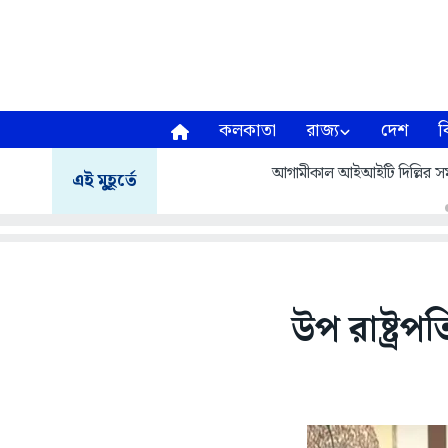
কলকাতা
রাজ্য
দেশ
ব
আগামীকাল আইআইটি দিল্লির সমাবর
এই মুহূর্তে
উপ রাষ্ট্র