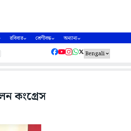
রবিবার
শ্রেণীবদ্ধ
অন্যান্য
লেন কংগ্রেস