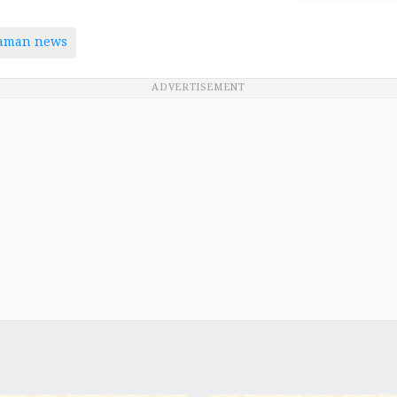
taman news
ADVERTISEMENT