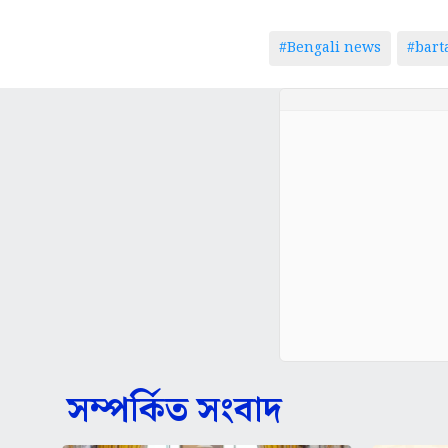
#Bengali news
#bar
সম্পর্কিত সংবাদ