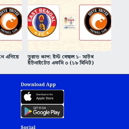
ানে এগিয়ে
ডুরান্ড কাপ: ইস্ট বেঙ্গল ১- সাউথ
ইউনাইটেড এফসি ০ (১৮ মিনিট)
Download App
Social