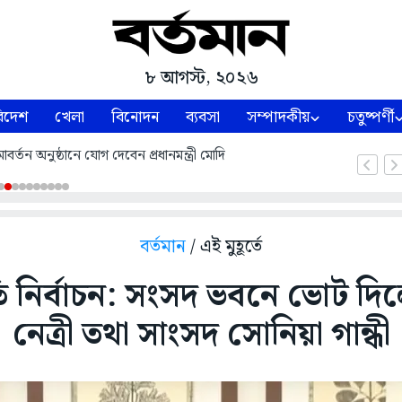
৮ আগস্ট, ২০২৬
িদেশ
খেলা
বিনোদন
ব্যবসা
সম্পাদকীয়
চতুষ্পর্ণী
্তন অনুষ্ঠানে যোগ দেবেন প্রধানমন্ত্রী মোদি
বর্তমান
/ এই মুহূর্তে
পতি নির্বাচন: সংসদ ভবনে ভোট দি
নেত্রী তথা সাংসদ সোনিয়া গান্ধী