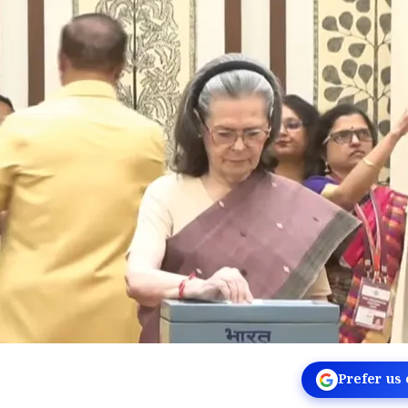
Prefer us