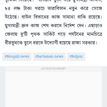
ভূমিকা নিয়েছে। খতিয়ান তুলে ধরে মুখ্যমন্ত্রী জানান,
৮৪ লক্ষ টাকা খরচে তারাবিতান নতুন করে সেজে
উঠেছে। বাউল বিতানের কাজ সামান্য বাকি রয়েছে।
মুখ্যমন্ত্রী দ্রুত কাজ শেষ করতে নির্দেশ দেন। এছাড়াও
জেলায় দু’টি পৃথক সার্কিট গড়ে পর্যটনের মানচিত্রে
বীরভূমকে তুলে ধরতে উদ্যোগী হয়েছে রাজ্য সরকার।
#Bengali news
#bartaman news
#Bolpur
ADVERTISEMENT