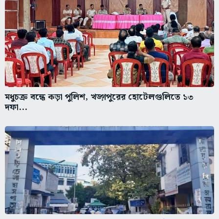
মধুচক্র বন্ধে কড়া পুলিশ, খড়্গপুরের হোটেলগুলিতে ১৩
দফা...