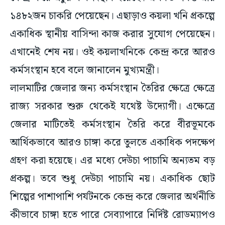
১৪৮২জন চাকরি পেয়েছেন। এছাড়াও কয়লা খনি প্রকল্পে
একাধিক স্থানীয় বাসিন্দা কাজ করার সুযোগ পেয়েছেন।
এখানেই শেষ নয়। ওই কয়লাখনিকে কেন্দ্র করে আরও
কর্মসংস্থান হবে বলে জানালেন মুখ্যমন্ত্রী।
লালমাটির জেলার জন্য কর্মসংস্থান তৈরির ক্ষেত্রে ক্ষেত্রে
রাজ্য সরকার শুরু থেকেই যথেষ্ট উদ্যোগী। এক্ষেত্রে
জেলার মাটিতেই কর্মসংস্থান তৈরি করে বীরভূমকে
আর্থিকভাবে আরও চাঙ্গা করে তুলতে একাধিক পদক্ষেপ
গ্রহণ করা হয়েছে। এর মধ্যে দেউচা পাচামি অন্যতম বড়
প্রকল্প। তবে শুধু দেউচা পাচামি নয়। একাধিক ছোট
শিল্পের পাশাপাশি পর্যটনকে কেন্দ্র করে জেলার অর্থনীতি
কীভাবে চাঙ্গা হতে পারে সেব্যাপারে নির্দিষ্ট রোডম্যাপও