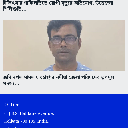
চিকিৎসায় গাফিলতিতে রোগী মৃত্যুর অভিযোগ, উত্তেজনা
শিলিগুড়ি...
জমি দখল মামলায় গ্রেপ্তার নদীয়া জেলা পরিষদের তৃণমূল
সদস্য...
Office
6, J.B.S. Haldane Avenue,
Kolkata 700 105, India.