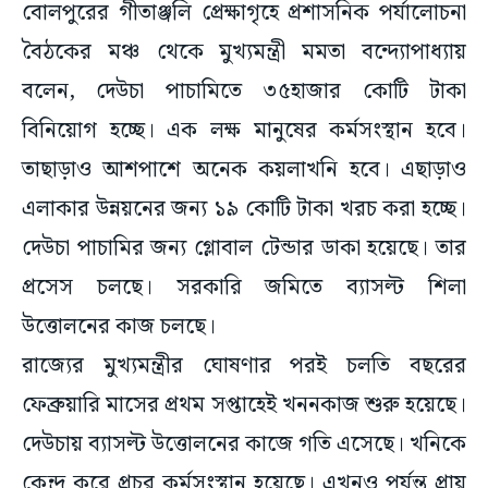
বোলপুরের গীতাঞ্জলি প্রেক্ষাগৃহে প্রশাসনিক পর্যালোচনা
বৈঠকের মঞ্চ থেকে মুখ্যমন্ত্রী মমতা বন্দ্যোপাধ্যায়
বলেন, দেউচা পাচামিতে ৩৫হাজার কোটি টাকা
বিনিয়োগ হচ্ছে। এক লক্ষ মানুষের কর্মসংস্থান হবে।
তাছাড়াও আশপাশে অনেক কয়লাখনি হবে। এছাড়াও
এলাকার উন্নয়নের জন্য ১৯ কোটি টাকা খরচ করা হচ্ছে।
দেউচা পাচামির জন্য গ্লোবাল টেন্ডার ডাকা হয়েছে। তার
প্রসেস চলছে। সরকারি জমিতে ব্যাসল্ট শিলা
উত্তোলনের কাজ চলছে।
রাজ্যের মুখ্যমন্ত্রীর ঘোষণার পরই চলতি বছরের
ফেব্রুয়ারি মাসের প্রথম সপ্তাহেই খননকাজ শুরু হয়েছে।
দেউচায় ব্যাসল্ট উত্তোলনের কাজে গতি এসেছে। খনিকে
কেন্দ্র করে প্রচুর কর্মসংস্থান হয়েছে। এখনও পর্যন্ত প্রায়