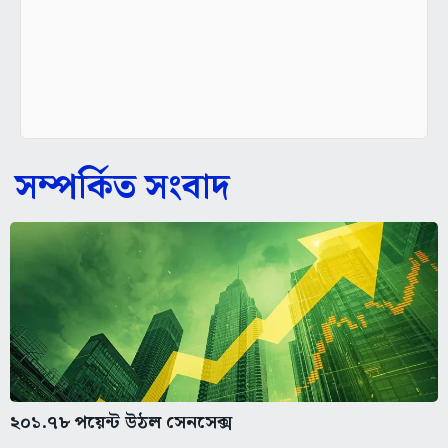
সম্পর্কিত সংবাদ
২০১.৭৮ পয়েন্ট উঠল সেনসেক্স