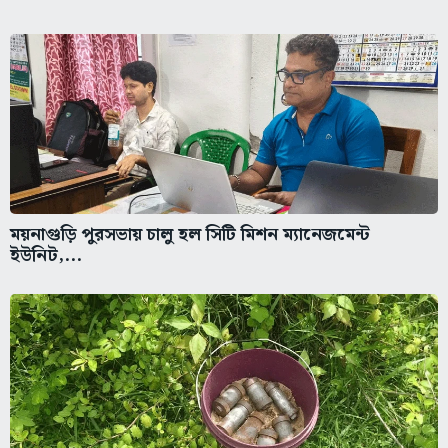
ময়নাগুড়ি পুরসভায় চালু হল সিটি মিশন ম্যানেজমেন্ট
ইউনিট,...