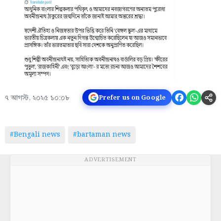
৭ আগস্ট, ২০২৫ ১০:০৮
Prefer us on Google
#Bengali news
#bartaman news
ADVERTISEMENT