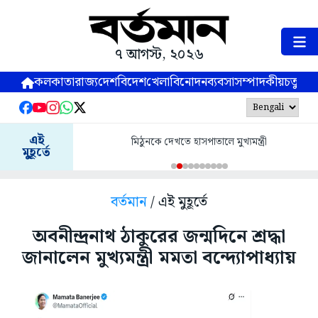
৭ আগস্ট, ২০২৬
কলকাতা
রাজ্য
দেশ
বিদেশ
খেলা
বিনোদন
ব্যবসা
সম্পাদকীয়
চতুষ্পর্ণ
এই
মিঠুনকে দেখতে হাসপাতালে মুখ্যমন্ত্রী
মুহূর্তে
বর্তমান
/ এই মুহূর্তে
অবনীন্দ্রনাথ ঠাকুরের জন্মদিনে শ্রদ্ধা
জানালেন মুখ্যমন্ত্রী মমতা বন্দ্যোপাধ্যায়