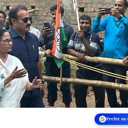
Prefer us