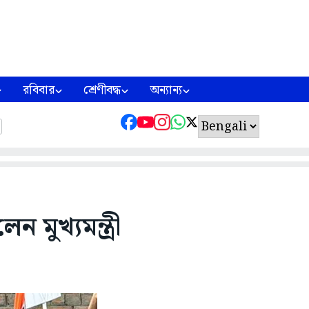
রবিবার
শ্রেণীবদ্ধ
অন্যান্য
মুখ্যমন্ত্রী