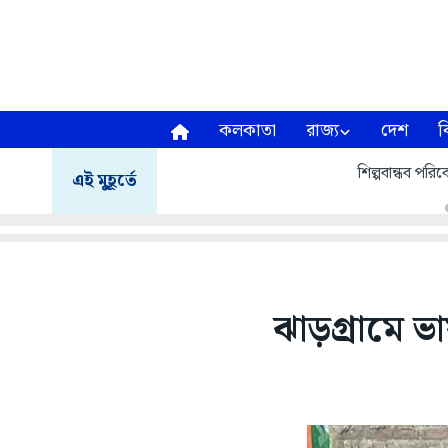
কলকাতা
রাজ্য
দেশ
ব
শিল্পবান্ধব পরিবে
এই মুহূর্তে
ঝাড়গ্রামে ভ