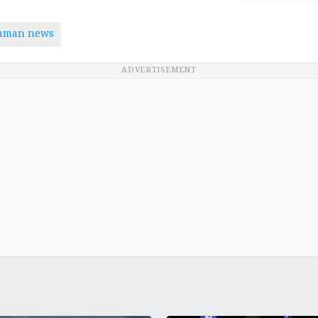
taman news
ADVERTISEMENT