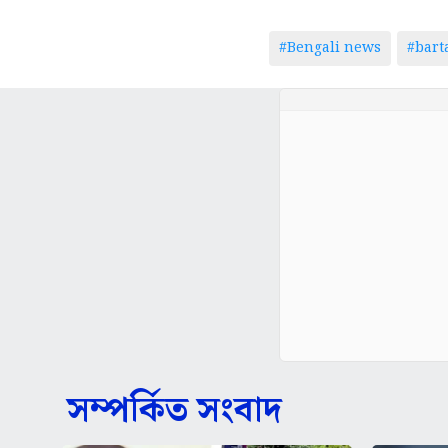
#Bengali news
#bar
সম্পর্কিত সংবাদ