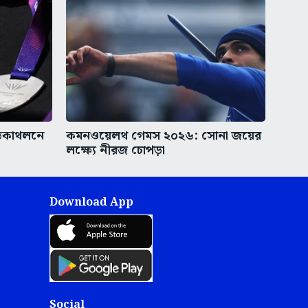
েকাথলনে
কমনওয়েলথ গেমস ২০২৬: সোনা জয়ের
লক্ষ্যে নীরজ চোপড়া
Download App
Social