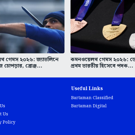
 গেমস ২০২৬: জ্যাভলিনে
কমনওয়েলথ গেমস ২০২৬: ড
 চোপড়ার, ব্রোঞ্জ...
প্রথম ভারতীয় হিসেবে পদক...
Useful Links
Bartaman Classified
 Us
Bartaman Digital
t Us
y Policy