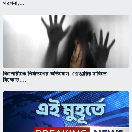
পরগনা,...
কিশোরীকে নির্যাতনের অভিযোগ, গ্রেপ্তারির দাবিতে
বিক্ষোভ,...