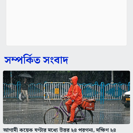
সম্পর্কিত সংবাদ
আগামী কয়েক ঘণ্টার মধ্যে উত্তর ২৪ পরগনা, দক্ষিণ ২৪