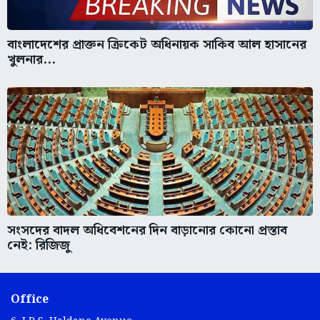
বাংলাদেশের প্রাক্তন ক্রিকেট অধিনায়ক সাকিব আল হাসানের
খুলনার...
সংসদের বাদল অধিবেশনের দিন বাড়ানোর কোনো প্রস্তাব
নেই: রিজিজু
Office