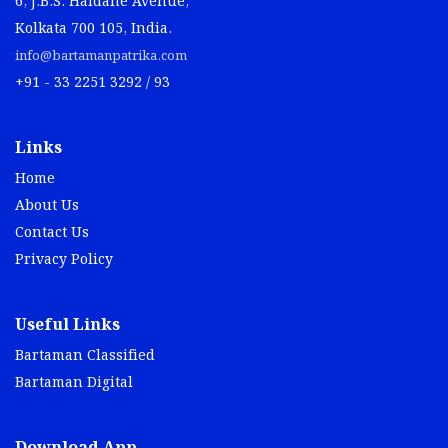
6, J.B.S. Haldane Avenue,
Kolkata 700 105, India.
info@bartamanpatrika.com
+91 - 33 2251 3292 / 93
Links
Home
About Us
Contact Us
Privacy Policy
Useful Links
Bartaman Classified
Bartaman Digital