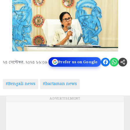
২৫ সেপ্টেম্বর, ২০২৫ ১৬:০৯
Prefer us on Google
#Bengali news
#bartaman news
ADVERTISEMENT