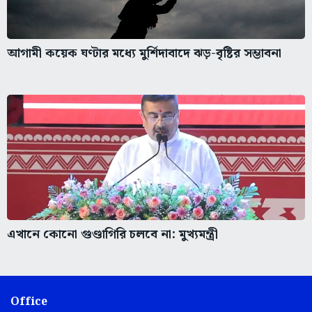
আগামী কয়েক ঘণ্টার মধ্যে মুর্শিদাবাদে ঝড়-বৃষ্টির সম্ভাবনা
এখানে কোনো গুণ্ডাগিরি চলবে না: মুখ্যমন্ত্রী
Office