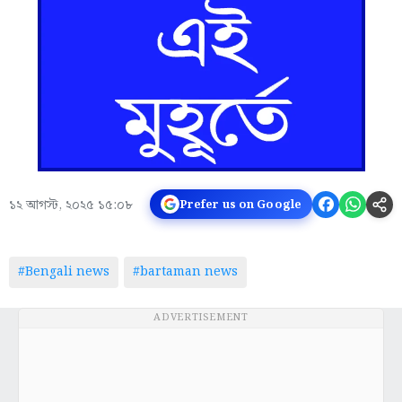
১২ আগস্ট, ২০২৫ ১৫:০৮
Prefer us on Google
#Bengali news
#bartaman news
ADVERTISEMENT