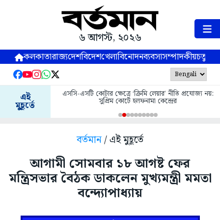
৬ আগস্ট, ২০২৬
কলকাতা
রাজ্য
দেশ
বিদেশ
খেলা
বিনোদন
ব্যবসা
সম্পাদকীয়
চতুষ্পর্ণ
এসসি-এসটি কোটার ক্ষেত্রে ‘ক্রিমি লেয়ার’ নীতি প্রযোজ্য নয়:
এই
সুপ্রিম কোর্টে হলফনামা কেন্দ্রের
মুহূর্তে
বর্তমান
/ এই মুহূর্তে
আগামী সোমবার ১৮ আগষ্ট ফের
মন্ত্রিসভার বৈঠক ডাকলেন মুখ্যমন্ত্রী মমতা
বন্দ্যোপাধ্যায়