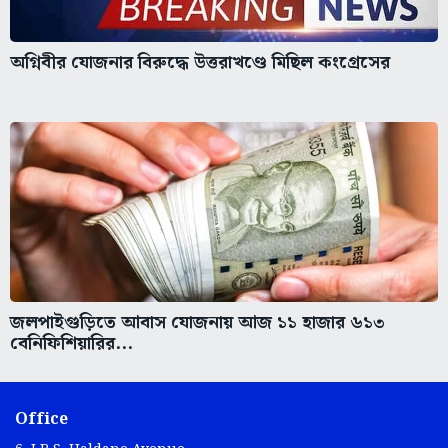
অগ্নিবীর যোজনার বিরুদ্ধে উত্তরাখণ্ডে মিছিল কংগ্রেসের
জলপাইগুড়িতে আবাস যোজনায় আজ ১১ হাজার ৬১৩
বেনিফিশিয়ারির...
Office