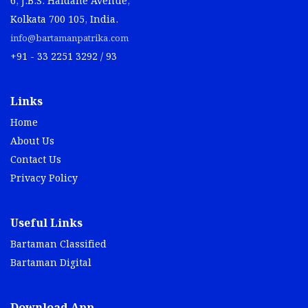
6, J.B.S. Haldane Avenue,
Kolkata 700 105, India.
info@bartamanpatrika.com
+91 - 33 2251 3292 / 93
Links
Home
About Us
Contact Us
Privacy Policy
Useful Links
Bartaman Classified
Bartaman Digital