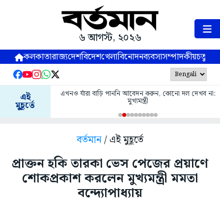
৬ আগস্ট, ২০২৬
কলকাতা
রাজ্য
দেশ
বিদেশ
খেলা
বিনোদন
ব্যবসা
সম্পাদকীয়
চতুষ্পর্ণ
এখনও যাঁরা বাড়ি পাননি আবেদন করুন, কোনো দল দেখব না:
এই
মুখ্যমন্ত্রী
মুহূর্তে
বর্তমান
/ এই মুহূর্তে
প্রাক্তন হকি তারকা ভেস পেজের প্রয়াণে
শোকপ্রকাশ করলেন মুখ্যমন্ত্রী মমতা
বন্দ্যোপাধ্যায়