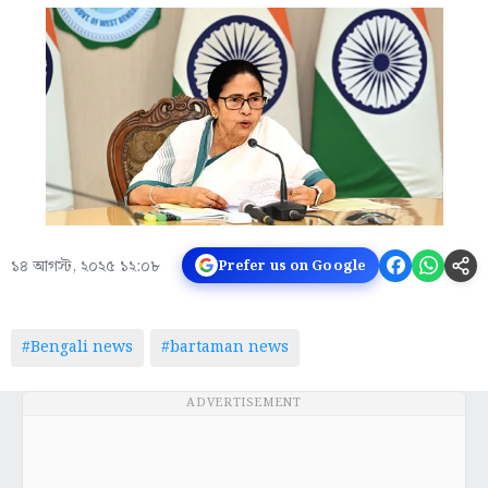
১৪ আগস্ট, ২০২৫ ১২:০৮
Prefer us on Google
#Bengali news
#bartaman news
ADVERTISEMENT