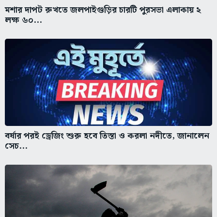
মশার দাপট রুখতে জলপাইগুড়ির চারটি পুরসভা এলাকায় ২
লক্ষ ৬০...
বর্ষার পরই ড্রেজিং শুরু হবে তিস্তা ও করলা নদীতে, জানালেন
সেচ...