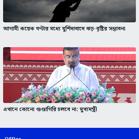
আগামী কয়েক ঘণ্টার মধ্যে মুর্শিদাবাদে ঝড়-বৃষ্টির সম্ভাবনা
এখানে কোনো গুণ্ডাগিরি চলবে না: মুখ্যমন্ত্রী