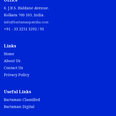
Office
6, J.B.S. Haldane Avenue,
Kolkata 700 105, India.
info@bartamanpatrika.com
+91 - 33 2251 3292 / 93
Links
Home
About Us
Contact Us
Privacy Policy
Useful Links
Bartaman Classified
Bartaman Digital