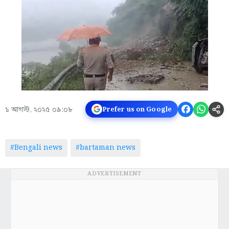
১ আগস্ট, ২০২৫ ০৯:০৮
Prefer us on Google
#Bengali news
#bartaman news
ADVERTISEMENT