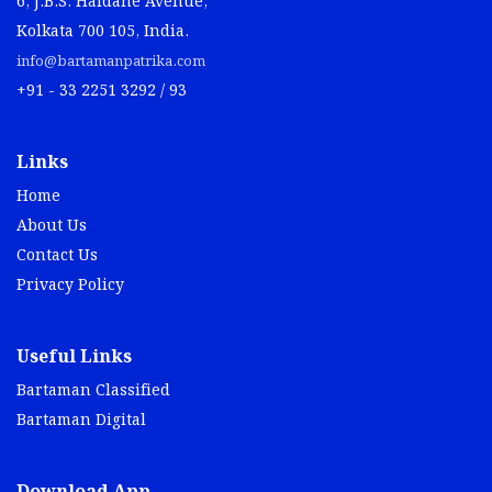
6, J.B.S. Haldane Avenue,
Kolkata 700 105, India.
info@bartamanpatrika.com
+91 - 33 2251 3292 / 93
Links
Home
About Us
Contact Us
Privacy Policy
Useful Links
Bartaman Classified
Bartaman Digital