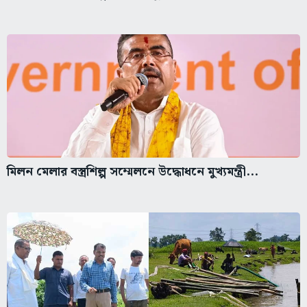
মিলন মেলার বস্ত্রশিল্প সম্মেলনে উদ্ধোধনে মুখ্যমন্ত্রী...